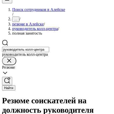
Поиск сотрудников в Алейске
/
/
...
резюме в Алейске
/
руководитель колл-центра
/
полная занятость
руководитель колл-центра
Резюме
Найти
Резюме соискателей на
должность руководителя