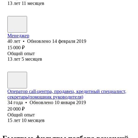
13
лет
11
месяцев
Менеджер
40
лет
•
Обновлено
14 февраля 2019
15 000
₽
Общий опыт
13
лет
5
месяцев
Оператор call-центра, продавец, кредитный специалист,
секретарь(помощник руководителя)
34
года
•
Обновлено
10 января 2019
20 000
₽
Общий опыт
15
лет
10
месяцев