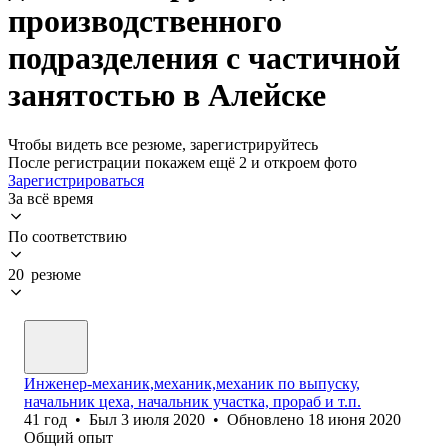
производственного
подразделения с частичной
занятостью в Алейске
Чтобы видеть все резюме, зарегистрируйтесь
После регистрации покажем ещё 2 и откроем фото
Зарегистрироваться
За всё время
По соответствию
20 резюме
Инженер-механик,механик,механик по выпуску,
начальник цеха, начальник участка, прораб и т.п.
41
год
•
Был
3 июля 2020
•
Обновлено
18 июня 2020
Общий опыт