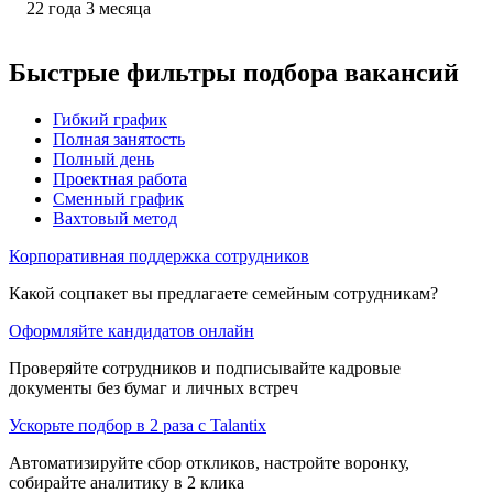
22
года
3
месяца
Быстрые фильтры подбора вакансий
Гибкий график
Полная занятость
Полный день
Проектная работа
Сменный график
Вахтовый метод
Корпоративная поддержка сотрудников
Какой соцпакет вы предлагаете семейным сотрудникам?
Оформляйте кандидатов онлайн
Проверяйте сотрудников и подписывайте кадровые
документы без бумаг и личных встреч
Ускорьте подбор в 2 раза с Talantix
Автоматизируйте сбор откликов, настройте воронку,
собирайте аналитику в 2 клика