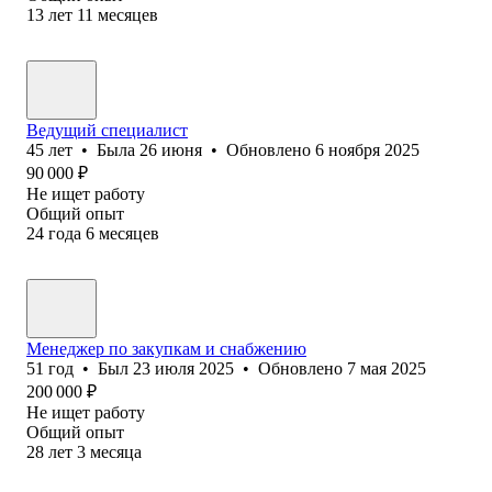
13
лет
11
месяцев
Ведущий специалист
45
лет
•
Была
26 июня
•
Обновлено
6 ноября 2025
90 000
₽
Не ищет работу
Общий опыт
24
года
6
месяцев
Менеджер по закупкам и снабжению
51
год
•
Был
23 июля 2025
•
Обновлено
7 мая 2025
200 000
₽
Не ищет работу
Общий опыт
28
лет
3
месяца