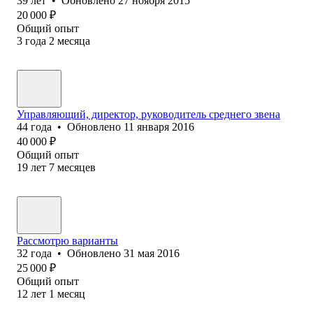
39
лет
•
Обновлено
27 ноября 2015
20 000
₽
Общий опыт
3
года
2
месяца
Управляющий, директор, руководитель среднего звена
44
года
•
Обновлено
11 января 2016
40 000
₽
Общий опыт
19
лет
7
месяцев
Рассмотрю варианты
32
года
•
Обновлено
31 мая 2016
25 000
₽
Общий опыт
12
лет
1
месяц