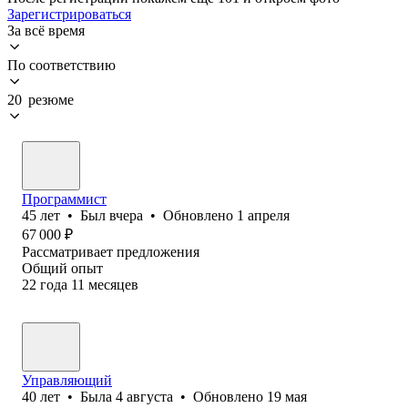
Зарегистрироваться
За всё время
По соответствию
20 резюме
Программист
45
лет
•
Был
вчера
•
Обновлено
1 апреля
67 000
₽
Рассматривает предложения
Общий опыт
22
года
11
месяцев
Управляющий
40
лет
•
Была
4 августа
•
Обновлено
19 мая