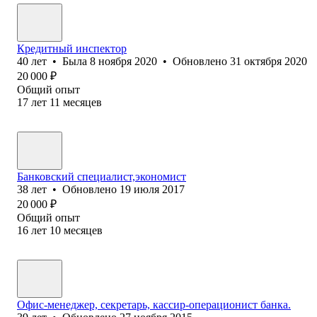
Кредитный инспектор
40
лет
•
Была
8 ноября 2020
•
Обновлено
31 октября 2020
20 000
₽
Общий опыт
17
лет
11
месяцев
Банковский специалист,экономист
38
лет
•
Обновлено
19 июля 2017
20 000
₽
Общий опыт
16
лет
10
месяцев
Офис-менеджер, секретарь, кассир-операционист банка.