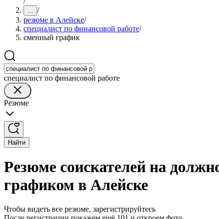
/
/
...
резюме в Алейске
/
специалист по финансовой работе
/
сменный график
специалист по финансовой работе
Резюме
Найти
Резюме соискателей на должн
графиком в Алейске
Чтобы видеть все резюме, зарегистрируйтесь
После регистрации покажем ещё 101 и откроем фото