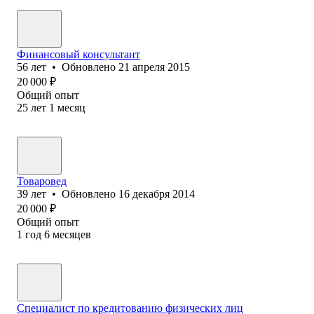
Финансовый консультант
56
лет
•
Обновлено
21 апреля 2015
20 000
₽
Общий опыт
25
лет
1
месяц
Товаровед
39
лет
•
Обновлено
16 декабря 2014
20 000
₽
Общий опыт
1
год
6
месяцев
Специалист по кредитованию физических лиц