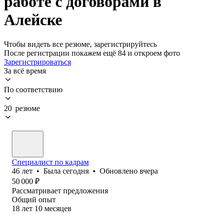
работе с договорами в
Алейске
Чтобы видеть все резюме, зарегистрируйтесь
После регистрации покажем ещё 84 и откроем фото
Зарегистрироваться
За всё время
По соответствию
20 резюме
Специалист по кадрам
46
лет
•
Была
сегодня
•
Обновлено
вчера
50 000
₽
Рассматривает предложения
Общий опыт
18
лет
10
месяцев