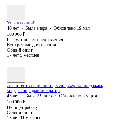
Управляющий
40
лет
•
Была
вчера
•
Обновлено
19 мая
100 000
₽
Рассматривает предложения
Конкретные достижения
Общий опыт
17
лет
5
месяцев
Ассистент специалиста, менеджер по продажам,
модератор, администратор
45
лет
•
Была
23 июля
•
Обновлено
3 марта
100 000
₽
Не ищет работу
Общий опыт
13
лет
11
месяцев