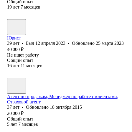
Общий опыт
19
лет
7
месяцев
Юрист
39
лет
•
Был
12 апреля 2023
•
Обновлено
25 марта 2023
40 000
₽
Не ищет работу
Общий опыт
16
лет
11
месяцев
Агент по продажам, Менеджер по работе с клиентами,
Страховой агент
37
лет
•
Обновлено
18 октября 2015
20 000
₽
Общий опыт
5
лет
7
месяцев