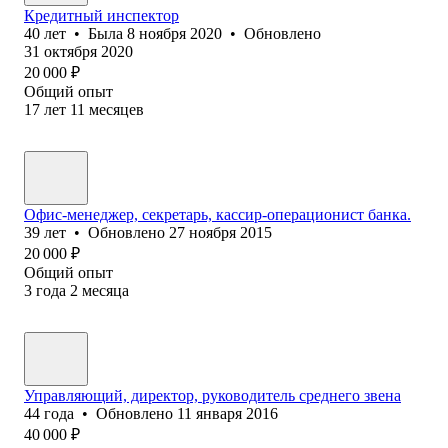
Кредитный инспектор
40
лет
•
Была
8 ноября 2020
•
Обновлено
31 октября 2020
20 000
₽
Общий опыт
17
лет
11
месяцев
Офис-менеджер, секретарь, кассир-операционист банка.
39
лет
•
Обновлено
27 ноября 2015
20 000
₽
Общий опыт
3
года
2
месяца
Управляющий, директор, руководитель среднего звена
44
года
•
Обновлено
11 января 2016
40 000
₽