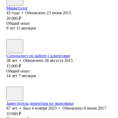
Маркетолог
43
года
•
Обновлено
23 июня 2015
20 000
₽
Общий опыт
9
лет
11
месяцев
Специалист по работе с клиентами
38
лет
•
Обновлено
28 августа 2015
15 000
₽
Общий опыт
14
лет
7
месяцев
Заместитель директора по экономике
67
лет
•
Был
4 ноября 2023
•
Обновлено
6 июня 2017
33 000
₽