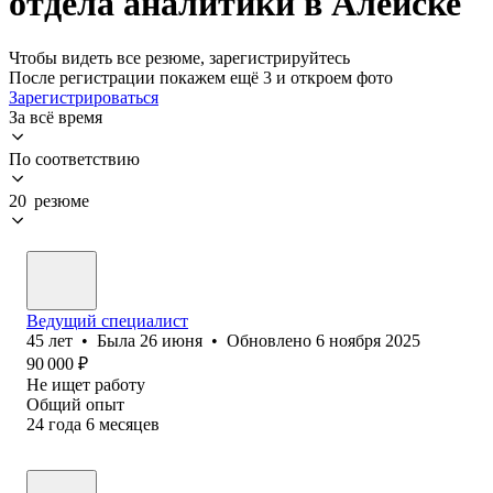
отдела аналитики в Алейске
Чтобы видеть все резюме, зарегистрируйтесь
После регистрации покажем ещё 3 и откроем фото
Зарегистрироваться
За всё время
По соответствию
20 резюме
Ведущий специалист
45
лет
•
Была
26 июня
•
Обновлено
6 ноября 2025
90 000
₽
Не ищет работу
Общий опыт
24
года
6
месяцев