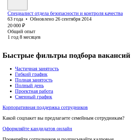
Специалист отдела безопасности и контроля качества
63
года
•
Обновлено
26 сентября 2014
20 000
₽
Общий опыт
1
год
8
месяцев
Быстрые фильтры подбора вакансий
Частичная занятость
Гибкий график
Полная занятость
Полный день
Проектная работа
Сменный график
Корпоративная поддержка сотрудников
Какой соцпакет вы предлагаете семейным сотрудникам?
Оформляйте кандидатов онлайн
Проверяйте сотрудников и подписывайте кадровые