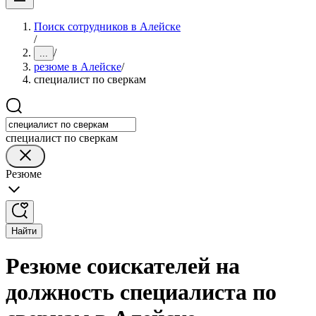
Поиск сотрудников в Алейске
/
/
...
резюме в Алейске
/
специалист по сверкам
специалист по сверкам
Резюме
Найти
Резюме соискателей на
должность специалиста по