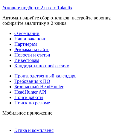
Ускорьте подбор в 2 раза с Talantix
Автоматизируйте сбор откликов, настройте воронку,
собирайте аналитику в 2 клика
О компании
Наши вакансии
Партнерам
Реклама на сайте
Новости и статьи
Инвесторам
Кандидаты по профессиям
Производственный календарь
Требования к ПО
Безопасный HeadHunter
HeadHunter API
Поиск работы
Поиск по резюме
Мобильное приложение
Этика и комплаенс