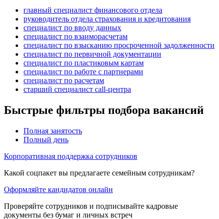
главный специалист финансового отдела
руководитель отдела страхования и кредитования
специалист по вводу данных
специалист по взаиморасчетам
специалист по взысканию просроченной задолженности
специалист по первичной документации
специалист по пластиковым картам
специалист по работе с партнерами
специалист по расчетам
старший специалист call-центра
Быстрые фильтры подбора вакансий
Полная занятость
Полный день
Корпоративная поддержка сотрудников
Какой соцпакет вы предлагаете семейным сотрудникам?
Оформляйте кандидатов онлайн
Проверяйте сотрудников и подписывайте кадровые
документы без бумаг и личных встреч