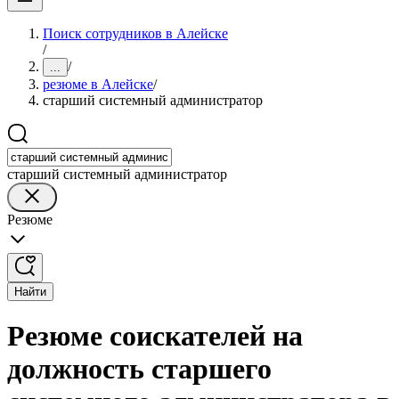
Поиск сотрудников в Алейске
/
/
...
резюме в Алейске
/
старший системный администратор
старший системный администратор
Резюме
Найти
Резюме соискателей на
должность старшего