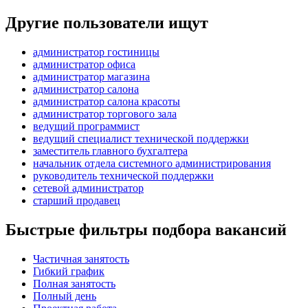
Другие пользователи ищут
администратор гостиницы
администратор офиса
администратор магазина
администратор салона
администратор салона красоты
администратор торгового зала
ведущий программист
ведущий специалист технической поддержки
заместитель главного бухгалтера
начальник отдела системного администрирования
руководитель технической поддержки
сетевой администратор
старший продавец
Быстрые фильтры подбора вакансий
Частичная занятость
Гибкий график
Полная занятость
Полный день