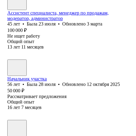
Ассистент специалиста, менеджер по продажам,
модератор, администратор
45
лет
•
Была
23 июля
•
Обновлено
3 марта
100 000
₽
Не ищет работу
Общий опыт
13
лет
11
месяцев
Начальник участка
56
лет
•
Была
28 июля
•
Обновлено
12 октября 2025
50 000
₽
Рассматривает предложения
Общий опыт
16
лет
7
месяцев