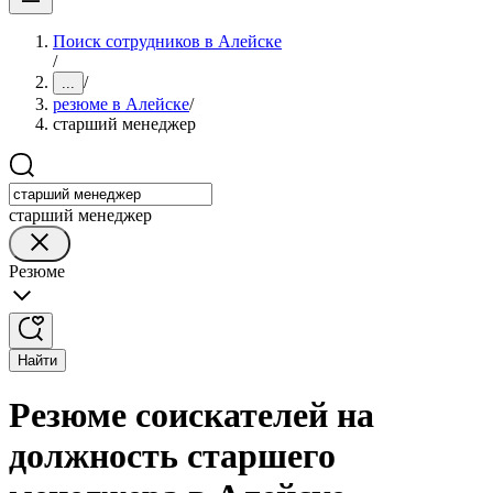
Поиск сотрудников в Алейске
/
/
...
резюме в Алейске
/
старший менеджер
старший менеджер
Резюме
Найти
Резюме соискателей на
должность старшего