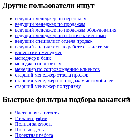
Другие пользователи ищут
ведущий менеджер по персоналу
ведущий менеджер по продажам
ведущий менеджер по продажам оборудования
ведущий менеджер по работе с клиентами
ведущий специалист отдела продаж
ведущий специалист по работе с клиентами
клиентский менеджер
менеджер в банк
менеджер по лизингу
менеджер по сопровождению клиентов
старший менеджер отдела продаж
старший менеджер по продажам автомобилей
старший менеджер по туризму
Быстрые фильтры подбора вакансий
Частичная занятость
Гибкий график
Полная занятость
Полный день
Проектная работа