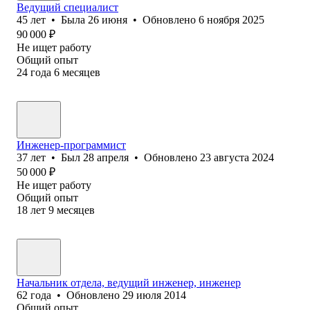
Ведущий специалист
45
лет
•
Была
26 июня
•
Обновлено
6 ноября 2025
90 000
₽
Не ищет работу
Общий опыт
24
года
6
месяцев
Инженер-программист
37
лет
•
Был
28 апреля
•
Обновлено
23 августа 2024
50 000
₽
Не ищет работу
Общий опыт
18
лет
9
месяцев
Начальник отдела, ведущий инженер, инженер
62
года
•
Обновлено
29 июля 2014
Общий опыт