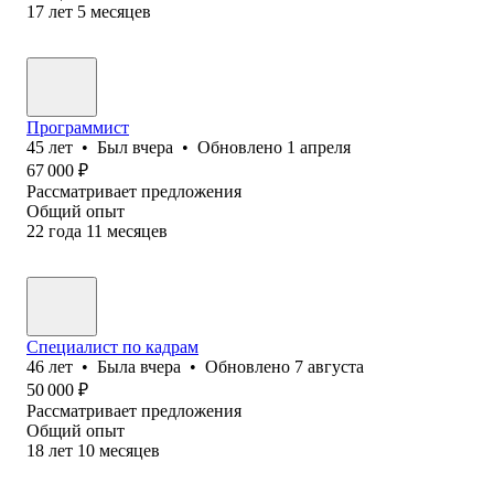
17
лет
5
месяцев
Программист
45
лет
•
Был
вчера
•
Обновлено
1 апреля
67 000
₽
Рассматривает предложения
Общий опыт
22
года
11
месяцев
Специалист по кадрам
46
лет
•
Была
вчера
•
Обновлено
7 августа
50 000
₽
Рассматривает предложения
Общий опыт
18
лет
10
месяцев