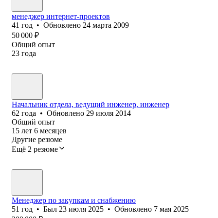
менеджер интернет-проектов
41
год
•
Обновлено
24 марта 2009
50 000
₽
Общий опыт
23
года
Начальник отдела, ведущий инженер, инженер
62
года
•
Обновлено
29 июля 2014
Общий опыт
15
лет
6
месяцев
Другие резюме
Ещё 2 резюме
Менеджер по закупкам и снабжению
51
год
•
Был
23 июля 2025
•
Обновлено
7 мая 2025