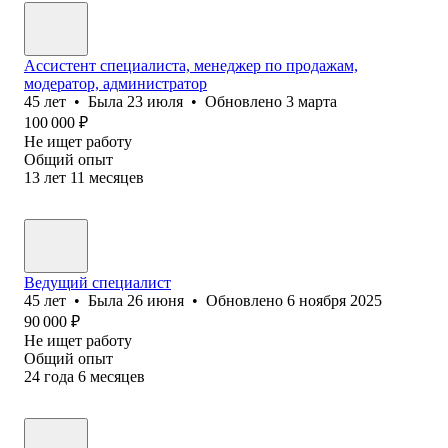
Ассистент специалиста, менеджер по продажам,
модератор, администратор
45
лет
•
Была
23 июля
•
Обновлено
3 марта
100 000
₽
Не ищет работу
Общий опыт
13
лет
11
месяцев
Ведущий специалист
45
лет
•
Была
26 июня
•
Обновлено
6 ноября 2025
90 000
₽
Не ищет работу
Общий опыт
24
года
6
месяцев