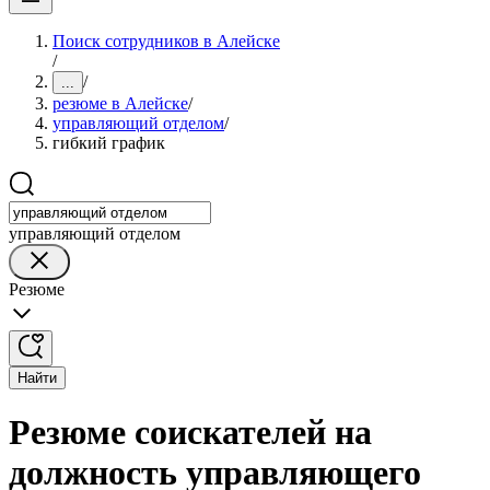
Поиск сотрудников в Алейске
/
/
...
резюме в Алейске
/
управляющий отделом
/
гибкий график
управляющий отделом
Резюме
Найти
Резюме соискателей на
должность управляющего