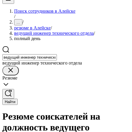
Поиск сотрудников в Алейске
/
/
...
резюме в Алейске
/
ведущий инженер технического отдела
/
полный день
ведущий инженер технического отдела
Резюме
Найти
Резюме соискателей на
должность ведущего