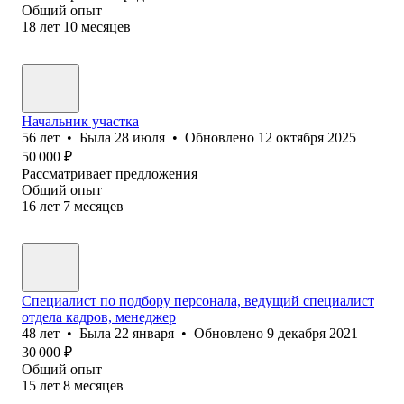
Общий опыт
18
лет
10
месяцев
Начальник участка
56
лет
•
Была
28 июля
•
Обновлено
12 октября 2025
50 000
₽
Рассматривает предложения
Общий опыт
16
лет
7
месяцев
Специалист по подбору персонала, ведущий специалист
отдела кадров, менеджер
48
лет
•
Была
22 января
•
Обновлено
9 декабря 2021
30 000
₽
Общий опыт
15
лет
8
месяцев