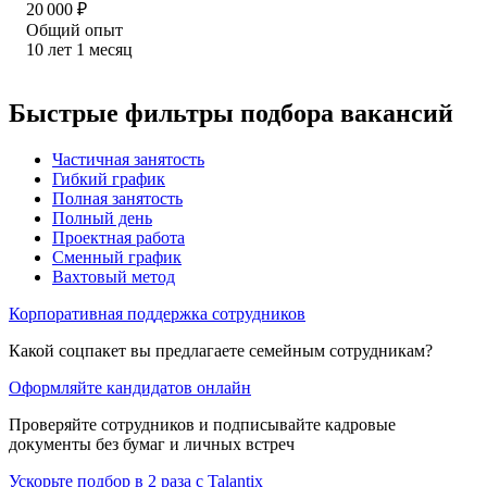
20 000
₽
Общий опыт
10
лет
1
месяц
Быстрые фильтры подбора вакансий
Частичная занятость
Гибкий график
Полная занятость
Полный день
Проектная работа
Сменный график
Вахтовый метод
Корпоративная поддержка сотрудников
Какой соцпакет вы предлагаете семейным сотрудникам?
Оформляйте кандидатов онлайн
Проверяйте сотрудников и подписывайте кадровые
документы без бумаг и личных встреч
Ускорьте подбор в 2 раза с Talantix