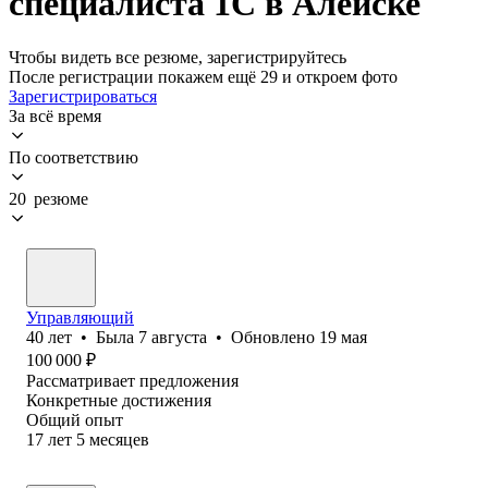
специалиста 1С в Алейске
Чтобы видеть все резюме, зарегистрируйтесь
После регистрации покажем ещё 29 и откроем фото
Зарегистрироваться
За всё время
По соответствию
20 резюме
Управляющий
40
лет
•
Была
7 августа
•
Обновлено
19 мая
100 000
₽
Рассматривает предложения
Конкретные достижения
Общий опыт
17
лет
5
месяцев