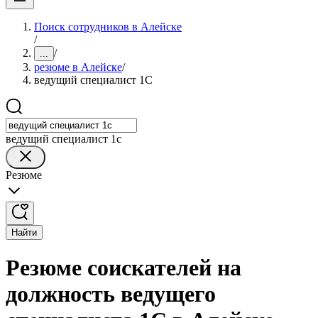
Поиск сотрудников в Алейске
/
/
...
резюме в Алейске
/
ведущий специалист 1С
ведущий специалист 1с
Резюме
Найти
Резюме соискателей на
должность ведущего