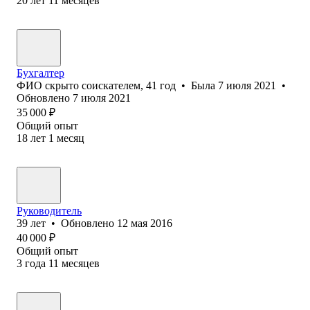
20
лет
11
месяцев
Бухгалтер
ФИО скрыто соискателем
,
41
год
•
Была
7 июля 2021
•
Обновлено
7 июля 2021
35 000
₽
Общий опыт
18
лет
1
месяц
Руководитель
39
лет
•
Обновлено
12 мая 2016
40 000
₽
Общий опыт
3
года
11
месяцев