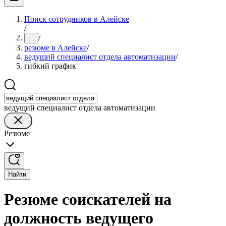
Поиск сотрудников в Алейске
/
/
...
резюме в Алейске
/
ведущий специалист отдела автоматизации
/
гибкий график
ведущий специалист отдела автоматизации
Резюме
Найти
Резюме соискателей на
должность ведущего