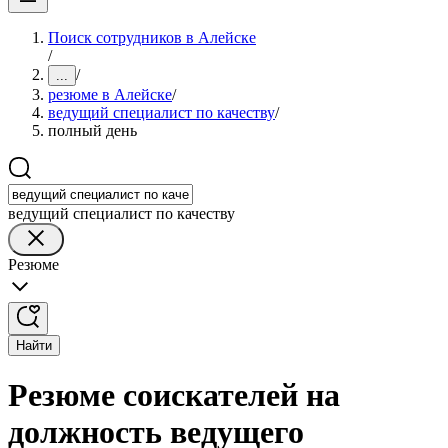
Поиск сотрудников в Алейске
/
/
...
резюме в Алейске
/
ведущий специалист по качеству
/
полный день
ведущий специалист по качеству
Резюме
Найти
Резюме соискателей на
должность ведущего