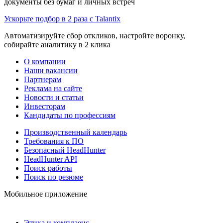
документы без бумаг и личных встреч
Ускорьте подбор в 2 раза с Talantix
Автоматизируйте сбор откликов, настройте воронку,
собирайте аналитику в 2 клика
О компании
Наши вакансии
Партнерам
Реклама на сайте
Новости и статьи
Инвесторам
Кандидаты по профессиям
Производственный календарь
Требования к ПО
Безопасный HeadHunter
HeadHunter API
Поиск работы
Поиск по резюме
Мобильное приложение
Этика и комплаенс