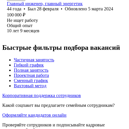
Главный инженер, главный энергетик
44
года
•
Был
28 февраля
•
Обновлено
5 марта 2024
100 000
₽
Не ищет работу
Общий опыт
10
лет
9
месяцев
Быстрые фильтры подбора вакансий
Частичная занятость
Гибкий график
Полная занятость
Проектная работа
Сменный график
Вахтовый метод
Корпоративная поддержка сотрудников
Какой соцпакет вы предлагаете семейным сотрудникам?
Оформляйте кандидатов онлайн
Проверяйте сотрудников и подписывайте кадровые