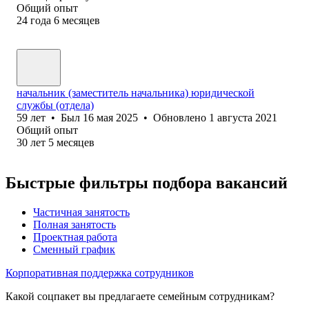
Общий опыт
24
года
6
месяцев
начальник (заместитель начальника) юридической
службы (отдела)
59
лет
•
Был
16 мая 2025
•
Обновлено
1 августа 2021
Общий опыт
30
лет
5
месяцев
Быстрые фильтры подбора вакансий
Частичная занятость
Полная занятость
Проектная работа
Сменный график
Корпоративная поддержка сотрудников
Какой соцпакет вы предлагаете семейным сотрудникам?