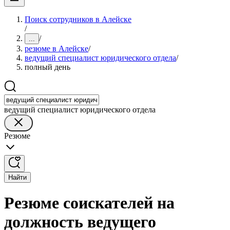
Поиск сотрудников в Алейске
/
/
...
резюме в Алейске
/
ведущий специалист юридического отдела
/
полный день
ведущий специалист юридического отдела
Резюме
Найти
Резюме соискателей на
должность ведущего