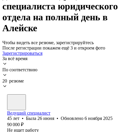
специалиста юридического
отдела на полный день в
Алейске
Чтобы видеть все резюме, зарегистрируйтесь
После регистрации покажем ещё 3 и откроем фото
Зарегистрироваться
За всё время
По соответствию
20 резюме
Ведущий специалист
45
лет
•
Была
26 июня
•
Обновлено
6 ноября 2025
90 000
₽
Не ищет работу