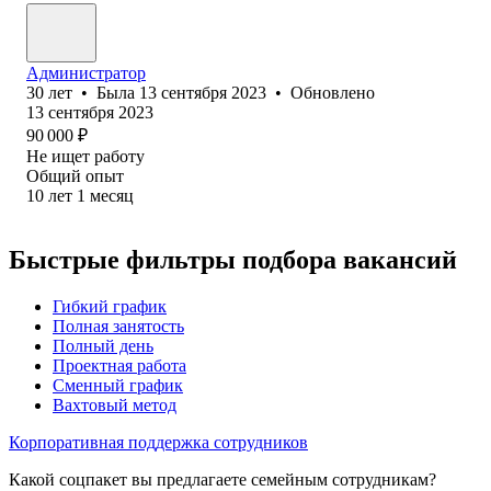
Администратор
30
лет
•
Была
13 сентября 2023
•
Обновлено
13 сентября 2023
90 000
₽
Не ищет работу
Общий опыт
10
лет
1
месяц
Быстрые фильтры подбора вакансий
Гибкий график
Полная занятость
Полный день
Проектная работа
Сменный график
Вахтовый метод
Корпоративная поддержка сотрудников
Какой соцпакет вы предлагаете семейным сотрудникам?