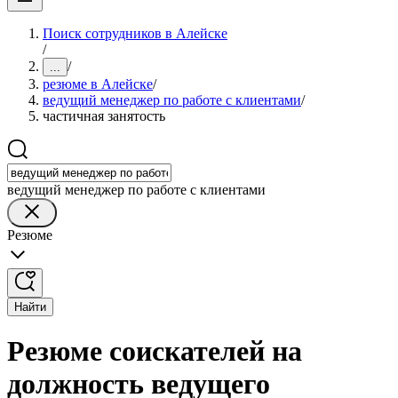
Поиск сотрудников в Алейске
/
/
...
резюме в Алейске
/
ведущий менеджер по работе с клиентами
/
частичная занятость
ведущий менеджер по работе с клиентами
Резюме
Найти
Резюме соискателей на
должность ведущего