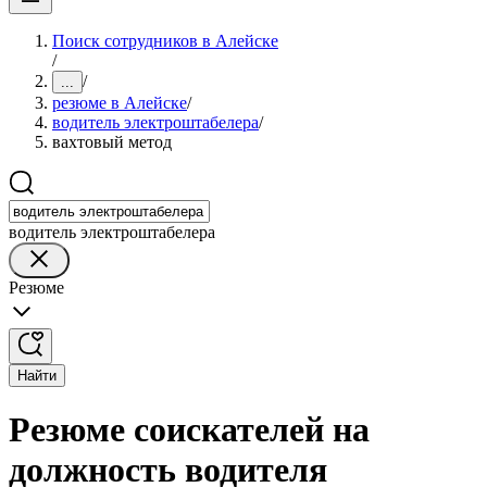
Поиск сотрудников в Алейске
/
/
...
резюме в Алейске
/
водитель электроштабелера
/
вахтовый метод
водитель электроштабелера
Резюме
Найти
Резюме соискателей на
должность водителя