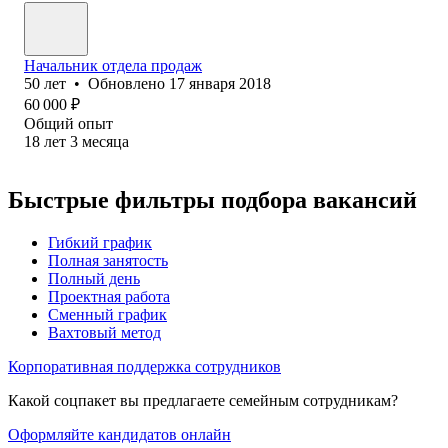
Начальник отдела продаж
50
лет
•
Обновлено
17 января 2018
60 000
₽
Общий опыт
18
лет
3
месяца
Быстрые фильтры подбора вакансий
Гибкий график
Полная занятость
Полный день
Проектная работа
Сменный график
Вахтовый метод
Корпоративная поддержка сотрудников
Какой соцпакет вы предлагаете семейным сотрудникам?
Оформляйте кандидатов онлайн