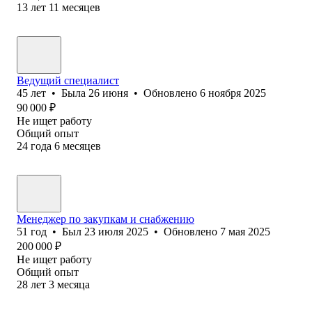
13
лет
11
месяцев
Ведущий специалист
45
лет
•
Была
26 июня
•
Обновлено
6 ноября 2025
90 000
₽
Не ищет работу
Общий опыт
24
года
6
месяцев
Менеджер по закупкам и снабжению
51
год
•
Был
23 июля 2025
•
Обновлено
7 мая 2025
200 000
₽
Не ищет работу
Общий опыт
28
лет
3
месяца