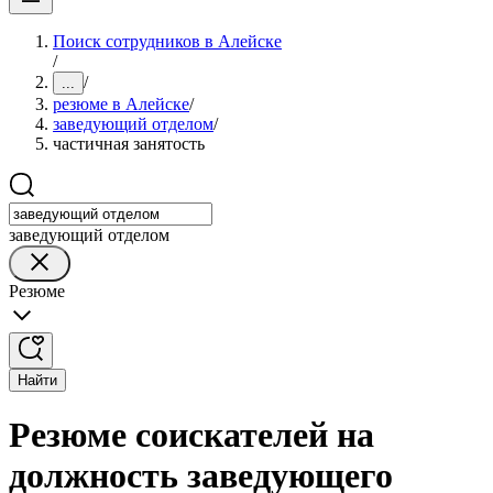
Поиск сотрудников в Алейске
/
/
...
резюме в Алейске
/
заведующий отделом
/
частичная занятость
заведующий отделом
Резюме
Найти
Резюме соискателей на
должность заведующего