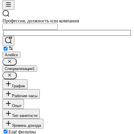
Профессия, должность или компания
Алейск
Специализации
1
График
Рабочие часы
Опыт
Тип занятости
Уровень дохода
Ещё фильтры