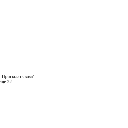
. Присылать вам?
еще 22