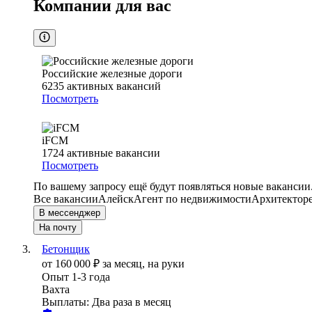
Компании для вас
Российские железные дороги
6235
активных вакансий
Посмотреть
iFCM
1724
активные вакансии
Посмотреть
По вашему запросу ещё будут появляться новые вакансии
Все вакансии
Алейск
Агент по недвижимости
Архитектор
В мессенджер
На почту
Бетонщик
от
160 000
₽
за месяц,
на руки
Опыт 1-3 года
Вахта
Выплаты: Два раза в месяц