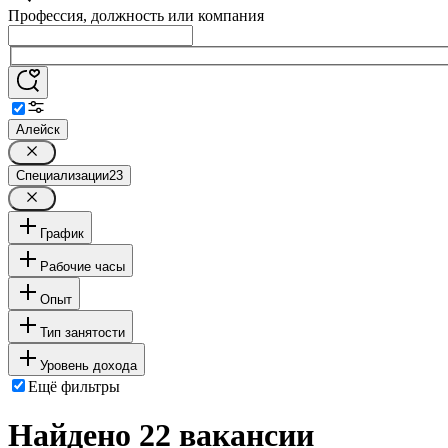
Профессия, должность или компания
Алейск
Специализации
23
График
Рабочие часы
Опыт
Тип занятости
Уровень дохода
Ещё фильтры
Найдено 22 вакансии