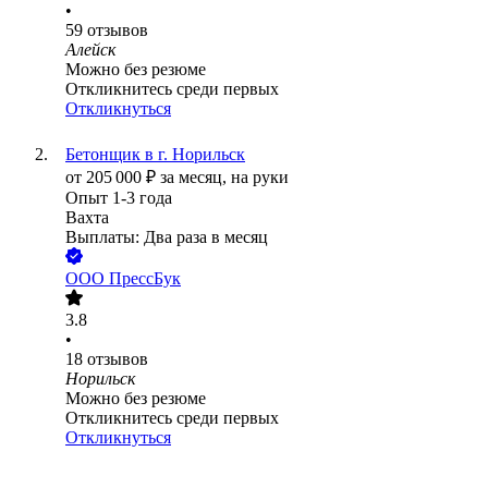
•
59
отзывов
Алейск
Можно без резюме
Откликнитесь среди первых
Откликнуться
Бетонщик в г. Норильск
от
205 000
₽
за месяц,
на руки
Опыт 1-3 года
Вахта
Выплаты: Два раза в месяц
ООО
ПрессБук
3.8
•
18
отзывов
Норильск
Можно без резюме
Откликнитесь среди первых
Откликнуться