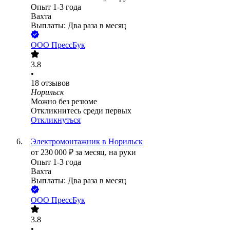
Опыт 1-3 года
Вахта
Выплаты: Два раза в месяц
ООО
ПрессБук
3.8
•
18
отзывов
Норильск
Можно без резюме
Откликнитесь среди первых
Откликнуться
Электромонтажник в Норильск
от
230 000
₽
за месяц,
на руки
Опыт 1-3 года
Вахта
Выплаты: Два раза в месяц
ООО
ПрессБук
3.8
•