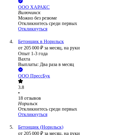
ООО
ХАРАКС
Вилючинск
Можно без резюме
Откликнитесь среди первых
Откликнуться
Бетонщик в Норильск
от
205 000
₽
за месяц,
на руки
Опыт 1-3 года
Вахта
Выплаты: Два раза в месяц
ООО
ПрессБук
3.8
•
18
отзывов
Норильск
Откликнитесь среди первых
Откликнуться
Бетонщик (Норильск)
от
205 000
₽
за месяц,
на руки