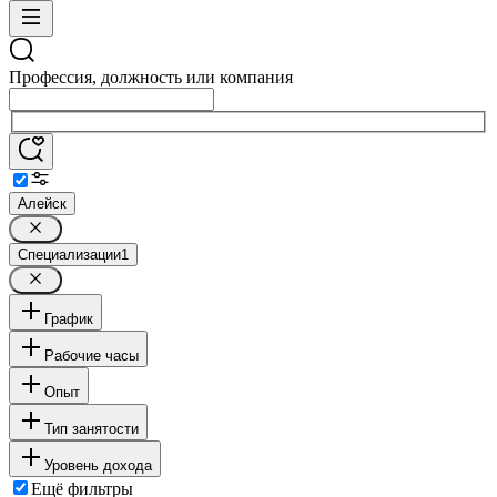
Профессия, должность или компания
Алейск
Специализации
1
График
Рабочие часы
Опыт
Тип занятости
Уровень дохода
Ещё фильтры