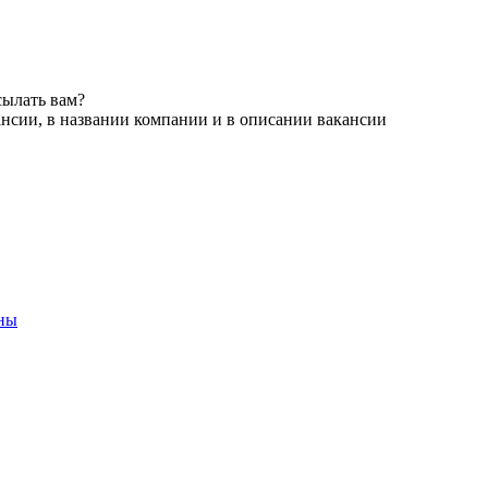
сылать вам?
ансии, в названии компании и в описании вакансии
аны