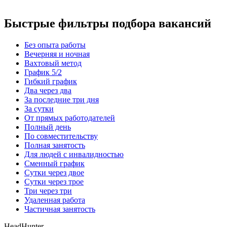
Быстрые фильтры подбора вакансий
Без опыта работы
Вечерняя и ночная
Вахтовый метод
График 5/2
Гибкий график
Два через два
За последние три дня
За сутки
От прямых работодателей
Полный день
По совместительству
Полная занятость
Для людей с инвалидностью
Сменный график
Сутки через двое
Сутки через трое
Три через три
Удаленная работа
Частичная занятость
HeadHunter