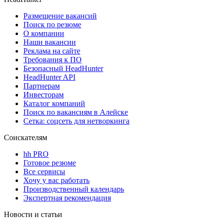
Размещение вакансий
Поиск по резюме
О компании
Наши вакансии
Реклама на сайте
Требования к ПО
Безопасный HeadHunter
HeadHunter API
Партнерам
Инвесторам
Каталог компаний
Поиск по вакансиям в Алейске
Сетка: соцсеть для нетворкинга
Соискателям
hh PRO
Готовое резюме
Все сервисы
Хочу у вас работать
Производственный календарь
Экспертная рекомендация
Новости и статьи