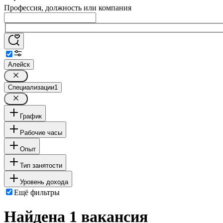
Профессия, должность или компания
Алейск
Специализации
1
График
Рабочие часы
Опыт
Тип занятости
Уровень дохода
Ещё фильтры
Найдена 1 вакансия