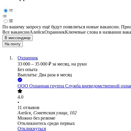
По вашему запросу ещё будут появляться новые вакансии. При
Все вакансии
Алейск
Охранник
Ключевые слова в названии вак
В мессенджер
На почту
Охранник
33 000
–
35 000
₽
за месяц,
на руки
Без опыта
Выплаты: Два раза в месяц
ООО
Охранная группа Служба вневедомственной охр
4.0
•
11
отзывов
Алейск, Советская улица, 102
Можно без резюме
Откликнитесь среди первых
Откликнуться