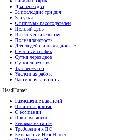
Гибкий график
Два через два
За последние три дня
За сутки
От прямых работодателей
Полный день
По совместительству
Полная занятость
Для людей с инвалидностью
Сменный график
Сутки через двое
Сутки через трое
Три через три
Удаленная работа
Частичная занятость
HeadHunter
Размещение вакансий
Поиск по резюме
О компании
Наши вакансии
Реклама на сайте
Требования к ПО
Безопасный HeadHunter