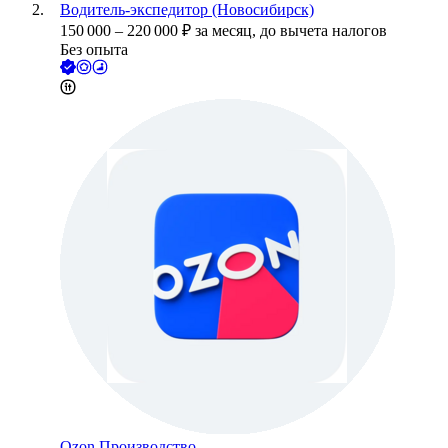
Водитель-экспедитор (Новосибирск)
150 000
–
220 000
₽
за месяц,
до вычета налогов
Без опыта
Ozon Производство