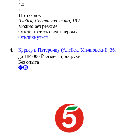
4.0
•
11
отзывов
Алейск, Советская улица, 102
Можно без резюме
Откликнитесь среди первых
Откликнуться
Курьер в Пятёрочку (Алейск, Ульяновский, 36)
до
184 000
₽
за месяц,
на руки
Без опыта