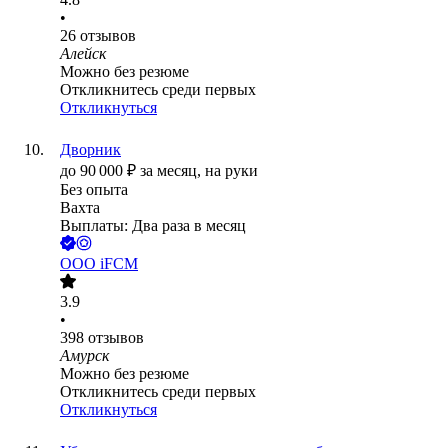
•
26
отзывов
Алейск
Можно без резюме
Откликнитесь среди первых
Откликнуться
Дворник
до
90 000
₽
за месяц,
на руки
Без опыта
Вахта
Выплаты: Два раза в месяц
ООО
iFCM
3.9
•
398
отзывов
Амурск
Можно без резюме
Откликнитесь среди первых
Откликнуться