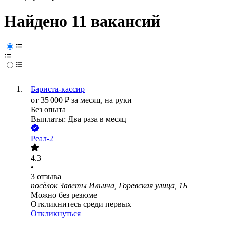
Найдено 11 вакансий
Бариста-кассир
от
35 000
₽
за месяц,
на руки
Без опыта
Выплаты: Два раза в месяц
Реал-2
4.3
•
3
отзыва
посёлок Заветы Ильича, Горевская улица, 1Б
Можно без резюме
Откликнитесь среди первых
Откликнуться