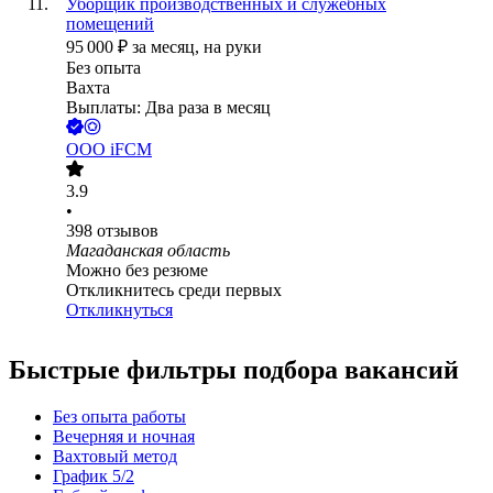
Уборщик производственных и служебных
помещений
95 000
₽
за месяц,
на руки
Без опыта
Вахта
Выплаты: Два раза в месяц
ООО
iFCM
3.9
•
398
отзывов
Магаданская область
Можно без резюме
Откликнитесь среди первых
Откликнуться
Быстрые фильтры подбора вакансий
Без опыта работы
Вечерняя и ночная
Вахтовый метод
График 5/2