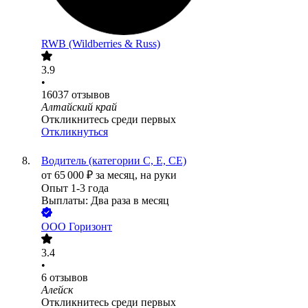
RWB (Wildberries & Russ)
3.9
•
16037
отзывов
Алтайский край
Откликнитесь среди первых
Откликнуться
Водитель (категории С, Е, СЕ)
от
65 000
₽
за месяц,
на руки
Опыт 1-3 года
Выплаты: Два раза в месяц
ООО
Горизонт
3.4
•
6
отзывов
Алейск
Откликнитесь среди первых