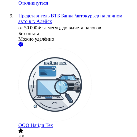
Откликнуться
Представитель ВТБ Банка /автокурьер на личном
авто в г. Алейск
от
50 000
₽
за месяц,
до вычета налогов
Без опыта
Можно удалённо
ООО
Найди Тех
4.8