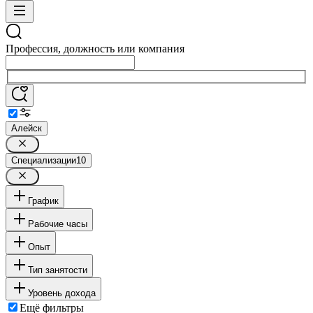
Профессия, должность или компания
Алейск
Специализации
10
График
Рабочие часы
Опыт
Тип занятости
Уровень дохода
Ещё фильтры