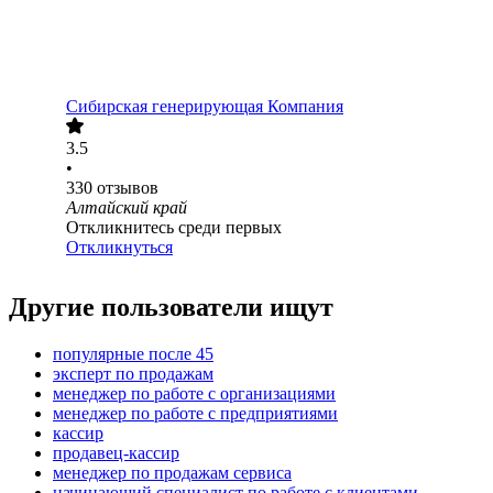
Сибирская генерирующая Компания
3.5
•
330
отзывов
Алтайский край
Откликнитесь среди первых
Откликнуться
Другие пользователи ищут
популярные после 45
эксперт по продажам
менеджер по работе с организациями
менеджер по работе с предприятиями
кассир
продавец-кассир
менеджер по продажам сервиса
начинающий специалист по работе с клиентами