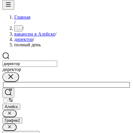
Главная
/
/
...
вакансии в Алейске
/
директор
/
полный день
директор
Алейск
График
2