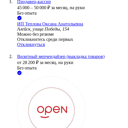
Продавец-кассир
45 000
–
50 000
₽
за месяц,
на руки
Без опыта
ИП
Теплова Оксана Анатольевна
Алейск, улица Победы, 154
Можно без резюме
Откликнитесь среди первых
Откликнуться
Визитный мерчендайзер (выкладка товаров)
от
28 200
₽
за месяц,
на руки
Без опыта