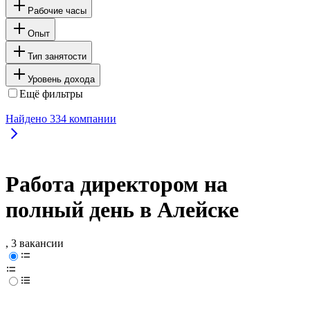
Рабочие часы
Опыт
Тип занятости
Уровень дохода
Ещё фильтры
Найдено
334
компании
Работа директором на
полный день в Алейске
, 3 вакансии