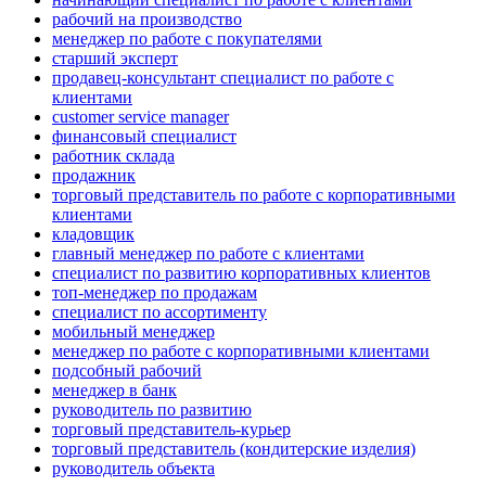
рабочий на производство
менеджер по работе с покупателями
старший эксперт
продавец-консультант специалист по работе с
клиентами
customer service manager
финансовый специалист
работник склада
продажник
торговый представитель по работе с корпоративными
клиентами
кладовщик
главный менеджер по работе с клиентами
специалист по развитию корпоративных клиентов
топ-менеджер по продажам
специалист по ассортименту
мобильный менеджер
менеджер по работе с корпоративными клиентами
подсобный рабочий
менеджер в банк
руководитель по развитию
торговый представитель-курьер
торговый представитель (кондитерские изделия)
руководитель объекта