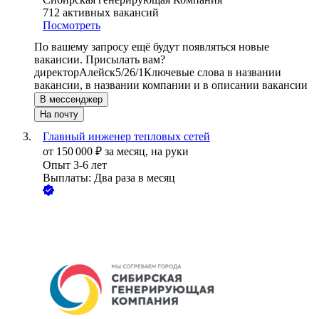
712
активных вакансий
Посмотреть
По вашему запросу ещё будут появляться новые
вакансии. Присылать вам?
директор
Алейск
5/2
6/1
Ключевые слова в названии
вакансии, в названии компании и в описании вакансии
В мессенджер
На почту
Главный инженер тепловых сетей
от
150 000
₽
за месяц,
на руки
Опыт 3-6 лет
Выплаты: Два раза в месяц