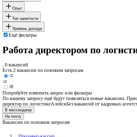
Опыт
Тип занятости
Уровень дохода
Ещё фильтры
Работа директором по логист
, 0 вакансий
Есть 2 вакансии по похожим запросам
Попробуйте изменить запрос или фильтры
По вашему запросу ещё будут появляться новые вакансии. При
директор по логистике
Алейск
Без вакансий от кадровых агентс
В мессенджер
На почту
Вакансии по похожим запросам
Продавец-кассир