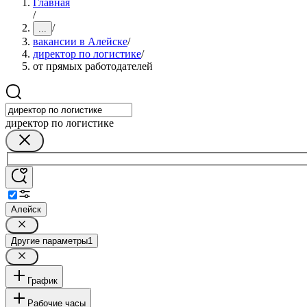
Главная
/
/
...
вакансии в Алейске
/
директор по логистике
/
от прямых работодателей
директор по логистике
Алейск
Другие параметры
1
График
Рабочие часы