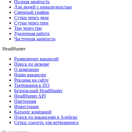
Полная занятость
Для людей с инвалидностью
Сменный график
Сутки через двое
Сутки через трое
Три через три
Удаленная работа
Частичная занятость
HeadHunter
Размещение вакансий
Поиск по резюме
О компании
Наши вакансии
Реклама на сайте
Требования к ПО
Безопасный HeadHunter
HeadHunter API
Партнерам
Инвесторам
Каталог компаний
Поиск по вакансиям в Алейске
Сетка: соцсеть для нетворкинга