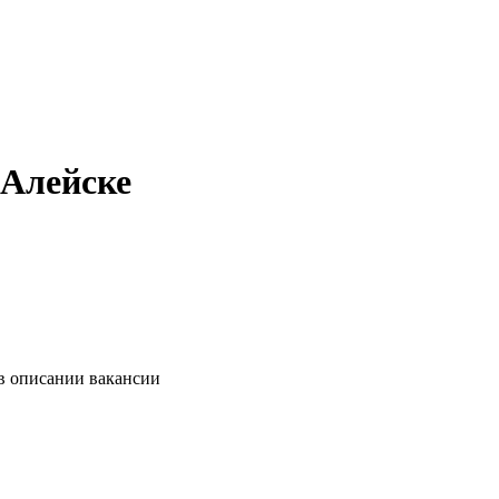
 Алейске
 в описании вакансии