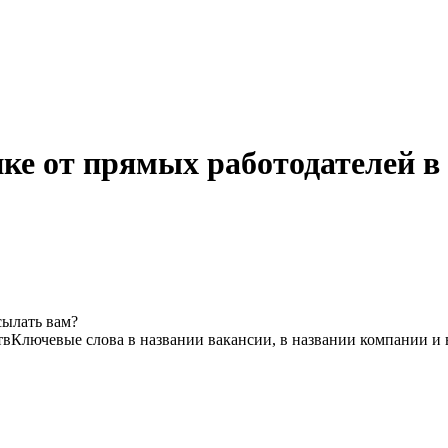
ике от прямых работодателей в
сылать вам?
тв
Ключевые слова в названии вакансии, в названии компании и