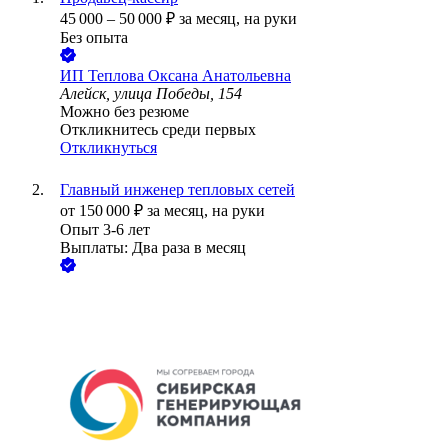
45 000
–
50 000
₽
за месяц,
на руки
Без опыта
ИП
Теплова Оксана Анатольевна
Алейск, улица Победы, 154
Можно без резюме
Откликнитесь среди первых
Откликнуться
Главный инженер тепловых сетей
от
150 000
₽
за месяц,
на руки
Опыт 3-6 лет
Выплаты: Два раза в месяц