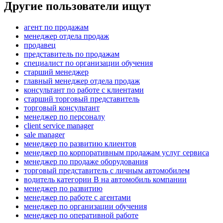
Другие пользователи ищут
агент по продажам
менеджер отдела продаж
продавец
представитель по продажам
специалист по организации обучения
старший менеджер
главный менеджер отдела продаж
консультант по работе с клиентами
старший торговый представитель
торговый консультант
менеджер по персоналу
client service manager
sale manager
менеджер по развитию клиентов
менеджер по корпоративным продажам услуг сервиса
менеджер по продаже оборудования
торговый представитель с личным автомобилем
водитель категории B на автомобиль компании
менеджер по развитию
менеджер по работе с агентами
менеджер по организации обучения
менеджер по оперативной работе