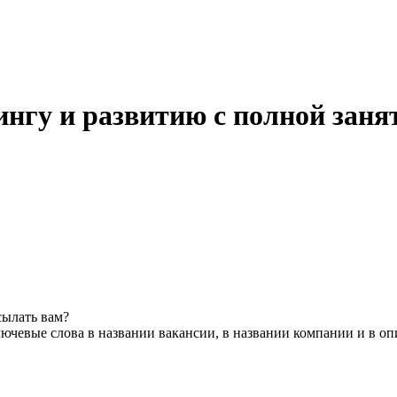
ингу и развитию с полной заня
сылать вам?
ючевые слова в названии вакансии, в названии компании и в о