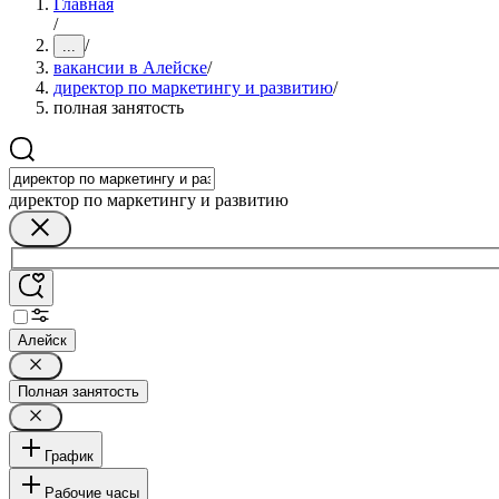
Главная
/
/
...
вакансии в Алейске
/
директор по маркетингу и развитию
/
полная занятость
директор по маркетингу и развитию
Алейск
Полная занятость
График
Рабочие часы