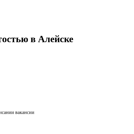
тостью в Алейске
писании вакансии