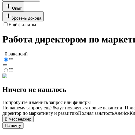
Опыт
Уровень дохода
Ещё фильтры
Работа директором по маркет
, 0 вакансий
Ничего не нашлось
Попробуйте изменить запрос или фильтры
По вашему запросу ещё будут появляться новые вакансии. При
директор по маркетингу и развитию
Полная занятость
Алейск
Кл
В мессенджер
На почту