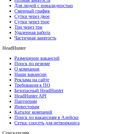
Полная занятость
Для людей с инвалидностью
Сменный график
Сутки через двое
Сутки через трое
Три через три
Удаленная работа
Частичная занятость
HeadHunter
Размещение вакансий
Поиск по резюме
О компании
Наши вакансии
Реклама на сайте
Требования к ПО
Безопасный HeadHunter
HeadHunter API
Партнерам
Инвесторам
Каталог компаний
Поиск по вакансиям в Алейске
Сетка: соцсеть для нетворкинга
Соискателям