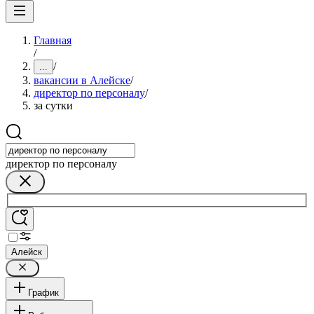
Главная
/
/
...
вакансии в Алейске
/
директор по персоналу
/
за сутки
директор по персоналу
Алейск
График