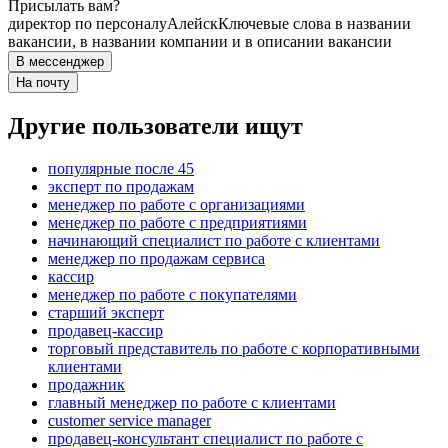
Присылать вам?
директор по персоналу
Алейск
Ключевые слова в названии
вакансии, в названии компании и в описании вакансии
В мессенджер
На почту
Другие пользователи ищут
популярные после 45
эксперт по продажам
менеджер по работе с организациями
менеджер по работе с предприятиями
начинающий специалист по работе с клиентами
менеджер по продажам сервиса
кассир
менеджер по работе с покупателями
старший эксперт
продавец-кассир
торговый представитель по работе с корпоративными
клиентами
продажник
главный менеджер по работе с клиентами
customer service manager
продавец-консультант специалист по работе с