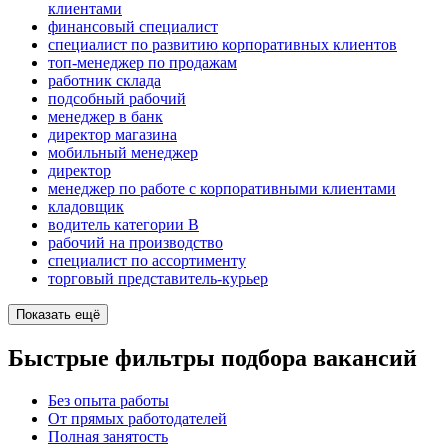
клиентами
финансовый специалист
специалист по развитию корпоративных клиентов
топ-менеджер по продажам
работник склада
подсобный рабочий
менеджер в банк
директор магазина
мобильный менеджер
директор
менеджер по работе с корпоративными клиентами
кладовщик
водитель категории B
рабочий на производство
специалист по ассортименту
торговый представитель-курьер
Показать ещё
Быстрые фильтры подбора вакансий
Без опыта работы
От прямых работодателей
Полная занятость