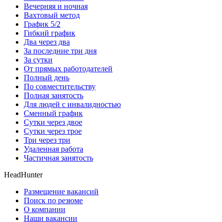
Вечерняя и ночная
Вахтовый метод
График 5/2
Гибкий график
Два через два
За последние три дня
За сутки
От прямых работодателей
Полный день
По совместительству
Полная занятость
Для людей с инвалидностью
Сменный график
Сутки через двое
Сутки через трое
Три через три
Удаленная работа
Частичная занятость
HeadHunter
Размещение вакансий
Поиск по резюме
О компании
Наши вакансии