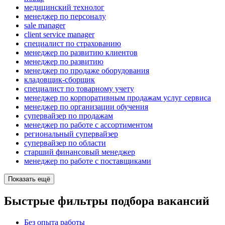
медицинский технолог
менеджер по персоналу
sale manager
client service manager
специалист по страхованию
менеджер по развитию клиентов
менеджер по развитию
менеджер по продаже оборудования
кладовщик-сборщик
специалист по товарному учету
менеджер по корпоративным продажам услуг сервиса
менеджер по организации обучения
супервайзер по продажам
менеджер по работе с ассортиментом
региональный супервайзер
супервайзер по области
старший финансовый менеджер
менеджер по работе с поставщиками
Показать ещё
Быстрые фильтры подбора вакансий
Без опыта работы