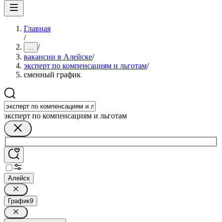
Главная
/
/
...
вакансии в Алейске
/
эксперт по компенсациям и льготам
/
сменный график
эксперт по компенсациям и льготам
Алейск
График
9