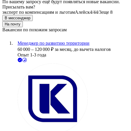
По вашему запросу ещё будут появляться новые вакансии.
Присылать вам?
эксперт по компенсациям и льготам
Алейск
4/4
4/3
еще 8
В мессенджер
На почту
Вакансии по похожим запросам
Менеджер по развитию территории
60 000
–
120 000
₽
за месяц,
до вычета налогов
Опыт 1-3 года