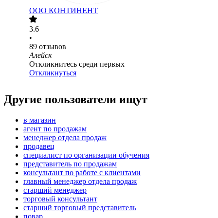
ООО
КОНТИНЕНТ
3.6
•
89
отзывов
Алейск
Откликнитесь среди первых
Откликнуться
Другие пользователи ищут
в магазин
агент по продажам
менеджер отдела продаж
продавец
специалист по организации обучения
представитель по продажам
консультант по работе с клиентами
главный менеджер отдела продаж
старший менеджер
торговый консультант
старший торговый представитель
повар