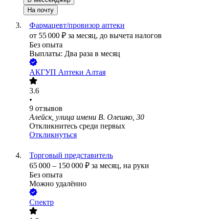
На почту
Фармацевт/провизор аптеки
от
55 000
₽
за месяц,
до вычета налогов
Без опыта
Выплаты: Два раза в месяц
АКГУП Аптеки Алтая
3.6
•
9
отзывов
Алейск, улица имени В. Олешко, 30
Откликнитесь среди первых
Откликнуться
Торговый представитель
65 000
–
150 000
₽
за месяц,
на руки
Без опыта
Можно удалённо
Спектр