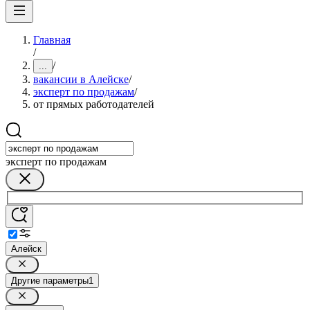
Главная
/
/
...
вакансии в Алейске
/
эксперт по продажам
/
от прямых работодателей
эксперт по продажам
Алейск
Другие параметры
1