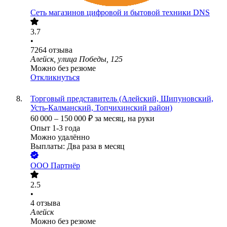
Сеть магазинов цифровой и бытовой техники DNS
3.7
•
7264
отзыва
Алейск, улица Победы, 125
Можно без резюме
Откликнуться
Торговый представитель (Алейский, Шипуновский,
Усть-Калманский, Топчихинский район)
60 000
–
150 000
₽
за месяц,
на руки
Опыт 1-3 года
Можно удалённо
Выплаты: Два раза в месяц
ООО
Партнёр
2.5
•
4
отзыва
Алейск
Можно без резюме