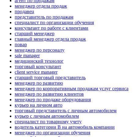
агент по продажам
менеджер отдела продаж
продавец
представитель по продажам
специалист по организации обучения
консультант по работе с клиентами
старший менеджер
главный менеджер отдела продаж
повар
менеджер по персоналу
sale manager
медицинский технолог
торговый консультант
client service manager
старший торговый представитель
менеджер по развитию
менеджер по корпоративным продажам услуг сервиса
менеджер по развитию клиентов
менеджер по продаже оборудования
курьер на личном авто
торговый представитель с личным автомобилем
курьер с личным автомобилем
специалист по товарному учету
водитель категории B на автомобиль компании
менеджер по организации обучения