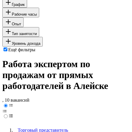
График
Рабочие часы
Опыт
Тип занятости
Уровень дохода
Ещё фильтры
Работа экспертом по
продажам от прямых
работодателей в Алейске
, 10 вакансий
Торговый представитель