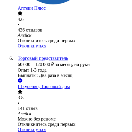
Аптеки Плюс
4.6
•
436
отзывов
Алейск
Откликнитесь среди первых
Откликнуться
Торговый представитель
60 000
–
120 000
₽
за месяц,
на руки
Опыт 1-3 года
Выплаты: Два раза в месяц
Шкуренко, Торговый дом
3.8
•
141
отзыв
Алейск
Можно без резюме
Откликнитесь среди первых
Откликнуться