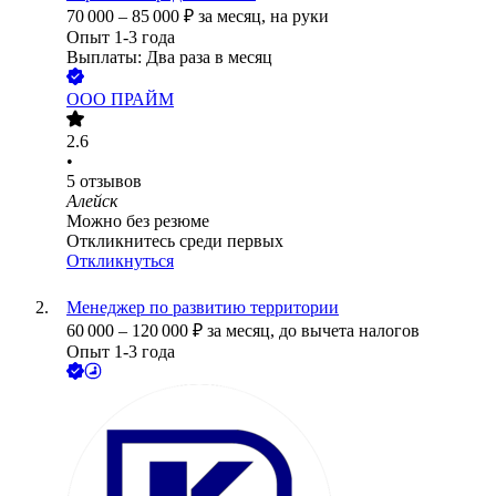
70 000
–
85 000
₽
за месяц,
на руки
Опыт 1-3 года
Выплаты: Два раза в месяц
ООО
ПРАЙМ
2.6
•
5
отзывов
Алейск
Можно без резюме
Откликнитесь среди первых
Откликнуться
Менеджер по развитию территории
60 000
–
120 000
₽
за месяц,
до вычета налогов
Опыт 1-3 года