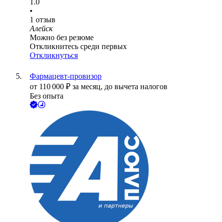
1.0
•
1
отзыв
Алейск
Можно без резюме
Откликнитесь среди первых
Откликнуться
Фармацевт-провизор
от
110 000
₽
за месяц,
до вычета налогов
Без опыта