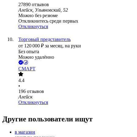
27890
отзывов
Алейск, Ульяновский, 52
Можно без резюме
Откликнитесь среди первых
Откликнуться
Торговый представитель
от
120 000
₽
за месяц,
на руки
Без опыта
Можно удалённо
СМАРТ
4.4
•
196
отзывов
Алейск
Откликнуться
Другие пользователи ищут
в магазин