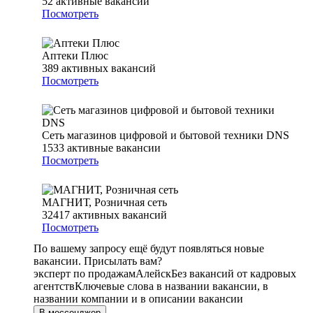
52
активные вакансии
Посмотреть
Аптеки Плюс
389
активных вакансий
Посмотреть
Сеть магазинов цифровой и бытовой техники DNS
1533
активные вакансии
Посмотреть
МАГНИТ, Розничная сеть
32417
активных вакансий
Посмотреть
По вашему запросу ещё будут появляться новые
вакансии. Присылать вам?
эксперт по продажам
Алейск
Без вакансий от кадровых
агентств
Ключевые слова в названии вакансии, в
названии компании и в описании вакансии
В мессенджер