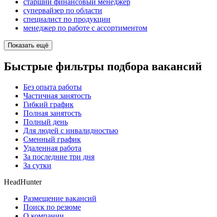
старший финансовый менеджер
супервайзер по области
специалист по продукции
менеджер по работе с ассортиментом
Показать ещё
Быстрые фильтры подбора вакансий
Без опыта работы
Частичная занятость
Гибкий график
Полная занятость
Полный день
Для людей с инвалидностью
Сменный график
Удаленная работа
За последние три дня
За сутки
HeadHunter
Размещение вакансий
Поиск по резюме
О компании