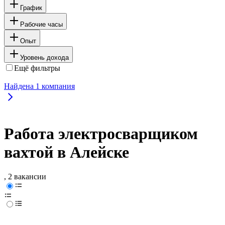
График
Рабочие часы
Опыт
Уровень дохода
Ещё фильтры
Найдена
1
компания
Работа электросварщиком
вахтой в Алейске
, 2 вакансии