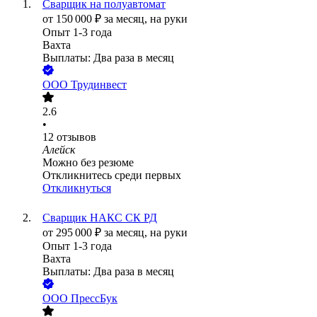
Сварщик на полуавтомат
от
150 000
₽
за месяц,
на руки
Опыт 1-3 года
Вахта
Выплаты: Два раза в месяц
ООО
Трудинвест
2.6
•
12
отзывов
Алейск
Можно без резюме
Откликнитесь среди первых
Откликнуться
Сварщик НАКС СК РД
от
295 000
₽
за месяц,
на руки
Опыт 1-3 года
Вахта
Выплаты: Два раза в месяц
ООО
ПрессБук