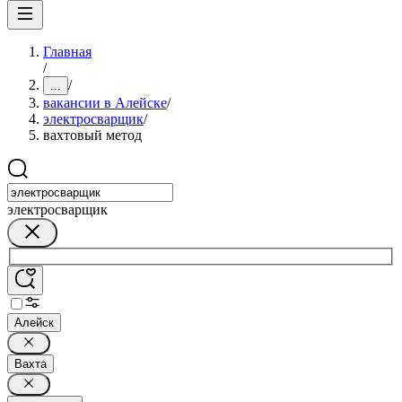
Главная
/
/
...
вакансии в Алейске
/
электросварщик
/
вахтовый метод
электросварщик
Алейск
Вахта