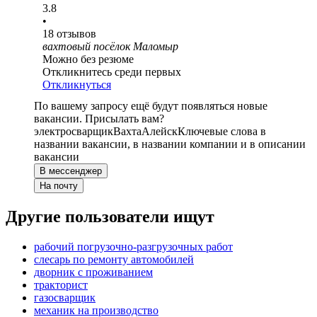
3.8
•
18
отзывов
вахтовый посёлок Маломыр
Можно без резюме
Откликнитесь среди первых
Откликнуться
По вашему запросу ещё будут появляться новые
вакансии. Присылать вам?
электросварщик
Вахта
Алейск
Ключевые слова в
названии вакансии, в названии компании и в описании
вакансии
В мессенджер
На почту
Другие пользователи ищут
рабочий погрузочно-разгрузочных работ
слесарь по ремонту автомобилей
дворник с проживанием
тракторист
газосварщик
механик на производство