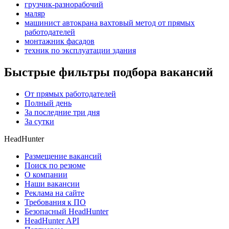
грузчик-разнорабочий
маляр
машинист автокрана вахтовый метод от прямых
работодателей
монтажник фасадов
техник по эксплуатации здания
Быстрые фильтры подбора вакансий
От прямых работодателей
Полный день
За последние три дня
За сутки
HeadHunter
Размещение вакансий
Поиск по резюме
О компании
Наши вакансии
Реклама на сайте
Требования к ПО
Безопасный HeadHunter
HeadHunter API