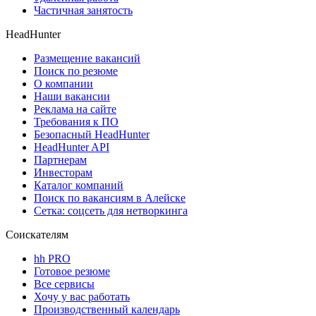
Частичная занятость
HeadHunter
Размещение вакансий
Поиск по резюме
О компании
Наши вакансии
Реклама на сайте
Требования к ПО
Безопасный HeadHunter
HeadHunter API
Партнерам
Инвесторам
Каталог компаний
Поиск по вакансиям в Алейске
Сетка: соцсеть для нетворкинга
Соискателям
hh PRO
Готовое резюме
Все сервисы
Хочу у вас работать
Производственный календарь