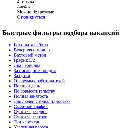
4
отзыва
Алейск
Можно без резюме
Откликнуться
Быстрые фильтры подбора вакансий
Без опыта работы
Вечерняя и ночная
Вахтовый метод
График 5/2
Два через два
За последние три дня
За сутки
От прямых работодателей
Полный день
По совместительству
Полная занятость
Для людей с инвалидностью
Сменный график
Сутки через двое
Сутки через трое
Три через три
Удаленная работа