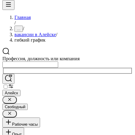
Главная
/
/
...
вакансии в Алейске
/
гибкий график
Профессия, должность или компания
Алейск
Свободный
Рабочие часы
Опыт