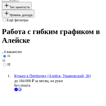
Тип занятости
Уровень дохода
Ещё фильтры
Работа с гибким графиком в
Алейске
, 4 вакансии
Курьер в Пятёрочку (Алейск, Ульяновский, 36)
до
184 000
₽
за месяц,
на руки
Без опыта