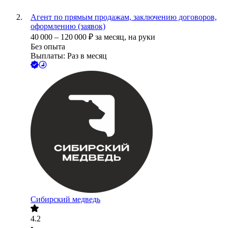
Агент по прямым продажам, заключению договоров,
оформлению (заявок)
40 000
–
120 000
₽
за месяц,
на руки
Без опыта
Выплаты: Раз в месяц
Сибирский медведь
4.2
•