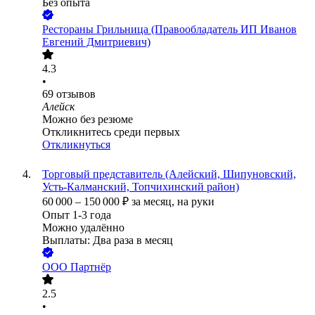
Без опыта
Рестораны Грильница (Правообладатель ИП Иванов
Евгений Дмитриевич)
4.3
•
69
отзывов
Алейск
Можно без резюме
Откликнитесь среди первых
Откликнуться
Торговый представитель (Алейский, Шипуновский,
Усть-Калманский, Топчихинский район)
60 000
–
150 000
₽
за месяц,
на руки
Опыт 1-3 года
Можно удалённо
Выплаты: Два раза в месяц
ООО
Партнёр
2.5
•