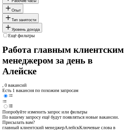
Рабочие часы
Опыт
Тип занятости
Уровень дохода
Ещё фильтры
Работа главным клиентским
менеджером за день в
Алейске
, 0 вакансий
Есть 1 вакансия по похожим запросам
Попробуйте изменить запрос или фильтры
По вашему запросу ещё будут появляться новые вакансии.
Присылать вам?
главный клиентский менеджер
Алейск
Ключевые слова в