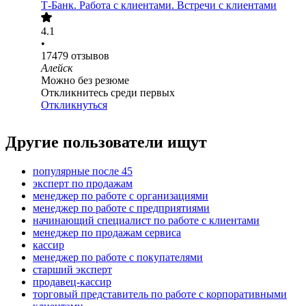
Т-Банк. Работа с клиентами. Встречи с клиентами
4.1
•
17479
отзывов
Алейск
Можно без резюме
Откликнитесь среди первых
Откликнуться
Другие пользователи ищут
популярные после 45
эксперт по продажам
менеджер по работе с организациями
менеджер по работе с предприятиями
начинающий специалист по работе с клиентами
менеджер по продажам сервиса
кассир
менеджер по работе с покупателями
старший эксперт
продавец-кассир
торговый представитель по работе с корпоративными