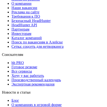
О компании
Наши вакансии
Реклама на сайте
Требования к ПО
Безопасный HeadHunter
HeadHunter API
Партнерам
Инвесторам
Каталог компаний
Поиск по вакансиям в Алейске
Сетка: соцсеть для нетворкинга
Соискателям
hh PRO
Готовое резюме
Все сервисы
Хочу у вас работать
Производственный календарь
Экспертная рекомендация
Новости и статьи
Блог
О компаниях в игровой форме