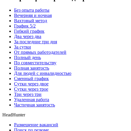
Без опыта работы
Вечерняя и ночная
Вахтовый метод
График 5/2
Гибкий график
Два через два
За последние три дня
За сутки
От прямых работодателей
Полный день
По совместительству
Полная занятость
Для людей с инвалидностью
Сменный график
Сутки через двое
Сутки через трое
Три через три
Удаленная работа
Частичная занятость
HeadHunter
Размещение вакансий
Поиск по резюме