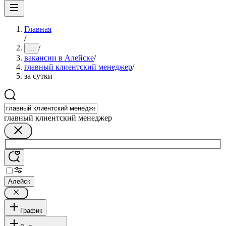
Главная
/
/
...
вакансии в Алейске
/
главный клиентский менеджер
/
за сутки
главный клиентский менеджер
Алейск
График