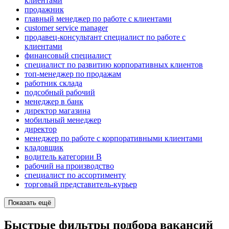
клиентами
продажник
главный менеджер по работе с клиентами
customer service manager
продавец-консультант специалист по работе с
клиентами
финансовый специалист
специалист по развитию корпоративных клиентов
топ-менеджер по продажам
работник склада
подсобный рабочий
менеджер в банк
директор магазина
мобильный менеджер
директор
менеджер по работе с корпоративными клиентами
кладовщик
водитель категории B
рабочий на производство
специалист по ассортименту
торговый представитель-курьер
Показать ещё
Быстрые фильтры подбора вакансий