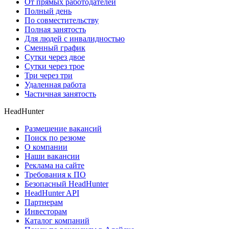
От прямых работодателей
Полный день
По совместительству
Полная занятость
Для людей с инвалидностью
Сменный график
Сутки через двое
Сутки через трое
Три через три
Удаленная работа
Частичная занятость
HeadHunter
Размещение вакансий
Поиск по резюме
О компании
Наши вакансии
Реклама на сайте
Требования к ПО
Безопасный HeadHunter
HeadHunter API
Партнерам
Инвесторам
Каталог компаний