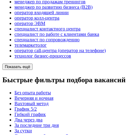
менеджер по продажам тренингов
менеджер по развитию бизнеса (B2B)
оператор входящей линии
оператор колл-центра
оператор ЭВМ
специалист контактного центра
специалист по работе с клиентами банка
специалист по сопровождению
телемаркетолог
оператор call-центра (оператор на телефоне)
технолог бизнес-процессов
Показать ещё
Быстрые фильтры подбора вакансий
Без опыта работы
Вечерняя и ночная
Вахтовый метод
График 5/2
Гибкий график
Два через два
За последние три дня
За сутки