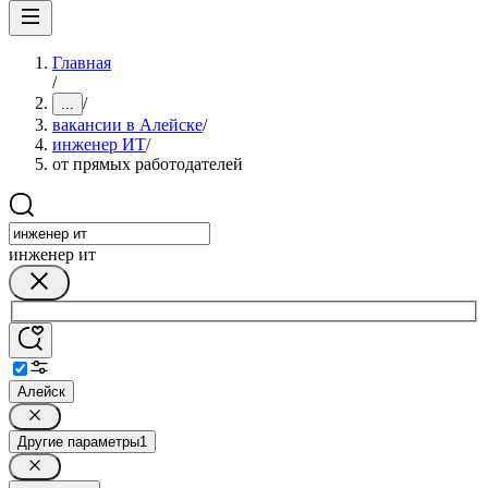
Главная
/
/
...
вакансии в Алейске
/
инженер ИТ
/
от прямых работодателей
инженер ит
Алейск
Другие параметры
1