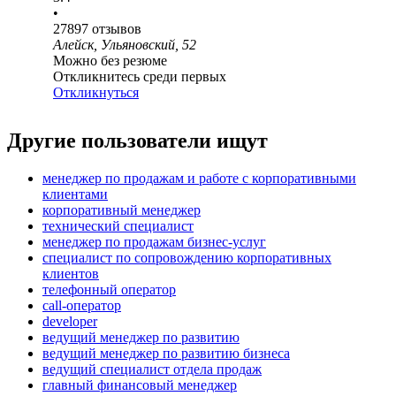
•
27897
отзывов
Алейск, Ульяновский, 52
Можно без резюме
Откликнитесь среди первых
Откликнуться
Другие пользователи ищут
менеджер по продажам и работе с корпоративными
клиентами
корпоративный менеджер
технический специалист
менеджер по продажам бизнес-услуг
специалист по сопровождению корпоративных
клиентов
телефонный оператор
call-оператор
developer
ведущий менеджер по развитию
ведущий менеджер по развитию бизнеса
ведущий специалист отдела продаж
главный финансовый менеджер