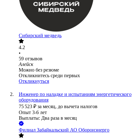
Сибирский медведь
4.2
•
59
отзывов
Алейск
Можно без резюме
Откликнитесь среди первых
Откликнуться
Инженер по наладке и испытаниям энергетического
оборудования
75 523
₽
за месяц,
до вычета налогов
Опыт 3-6 лет
Выплаты: Два раза в месяц
Филиал Забайкальский АО Оборонэнерго