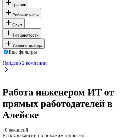
График
Рабочие часы
Опыт
Тип занятости
Уровень дохода
Ещё фильтры
Найдено
2
компании
Работа инженером ИТ от
прямых работодателей в
Алейске
, 0 вакансий
Есть 4 вакансии по похожим запросам