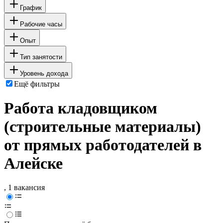
График
Рабочие часы
Опыт
Тип занятости
Уровень дохода
Ещё фильтры
Работа кладовщиком
(строительные материалы)
от прямых работодателей в
Алейске
, 1 вакансия