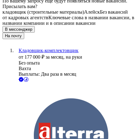
По вашему запросу ещё будут появляться новые вакансии.
Присылать вам?
кладовщик (строительные материалы)
Алейск
Без вакансий
от кадровых агентств
Ключевые слова в названии вакансии, в
названии компании и в описании вакансии
В мессенджер
На почту
Кладовщик-комплектовщик
от
177 000
₽
за месяц,
на руки
Без опыта
Вахта
Выплаты: Два раза в месяц