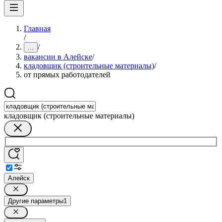
Главная
/
/
...
вакансии в Алейске
/
кладовщик (строительные материалы)
/
от прямых работодателей
кладовщик (строительные материалы)
Алейск
Другие параметры
1