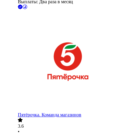
Выплаты: Два раза в месяц
Пятёрочка. Команда магазинов
3.6
•