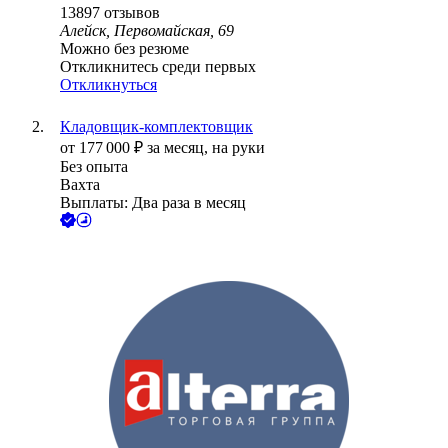
13897
отзывов
Алейск, Первомайская, 69
Можно без резюме
Откликнитесь среди первых
Откликнуться
Кладовщик-комплектовщик
от
177 000
₽
за месяц,
на руки
Без опыта
Вахта
Выплаты: Два раза в месяц