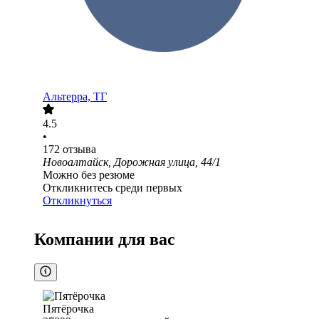
Альтерра, ТГ
4.5
•
172
отзыва
Новоалтайск, Дорожная улица, 44/1
Можно без резюме
Откликнитесь среди первых
Откликнуться
Компании для вас
Пятёрочка