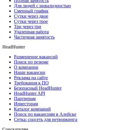
Полная занятость
Для людей с инвалидностью
Сменный график
Сутки через двое
Сутки через трое
Три через три
Удаленная работа
Частичная занятость
HeadHunter
Размещение вакансий
Поиск по резюме
О компании
Наши вакансии
Реклама на сайте
Требования к ПО
Безопасный HeadHunter
HeadHunter API
Партнерам
Инвесторам
Каталог компаний
Поиск по вакансиям в Алейске
Сетка: соцсеть для нетворкинга
Соискателям