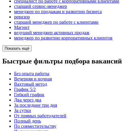
специалист по работе с корпоративными клиентами
старший сервис-менеджер
менеджер по продажам и развитию бизнеса
ревизор
старший менеджер по работе с клиентами
Магнит
ведущий менеджер активных продаж
менеджер по развитию корпоративных клиентов
Показать ещё
Быстрые фильтры подбора вакансий
Без опыта работы
Вечерняя и ночная
Вахтовый метод
График 5/2
Гибкий график
Два через два
За последние три дня
За сутки
От прямых работодателей
Полный день
По совместительству