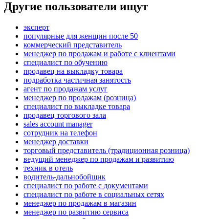
Другие пользователи ищут
эксперт
популярные для женщин после 50
коммерческий представитель
менеджер по продажам и работе с клиентами
специалист по обучению
продавец на выкладку товара
подработка частичная занятость
агент по продажам услуг
менеджер по продажам (розница)
специалист по выкладке товара
продавец торгового зала
sales account manager
сотрудник на телефон
менеджер доставки
торговый представитель (традиционная розница)
ведущий менеджер по продажам и развитию
техник в отель
водитель-дальнобойщик
специалист по работе с документами
специалист по работе в социальных сетях
менеджер по продажам в магазин
менеджер по развитию сервиса