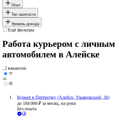
Опыт
Тип занятости
Уровень дохода
Ещё фильтры
Работа курьером с личным
автомобилем в Алейске
, 2 вакансии
Курьер в Пятёрочку (Алейск, Ульяновский, 36)
до
184 000
₽
за месяц,
на руки
Без опыта