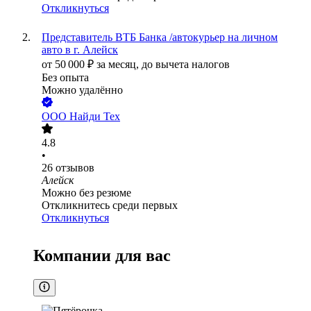
Откликнуться
Представитель ВТБ Банка /автокурьер на личном
авто в г. Алейск
от
50 000
₽
за месяц,
до вычета налогов
Без опыта
Можно удалённо
ООО
Найди Тех
4.8
•
26
отзывов
Алейск
Можно без резюме
Откликнитесь среди первых
Откликнуться
Компании для вас