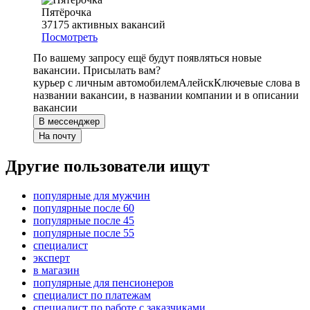
Пятёрочка
37175
активных вакансий
Посмотреть
По вашему запросу ещё будут появляться новые
вакансии. Присылать вам?
курьер с личным автомобилем
Алейск
Ключевые слова в
названии вакансии, в названии компании и в описании
вакансии
В мессенджер
На почту
Другие пользователи ищут
популярные для мужчин
популярные после 60
популярные после 45
популярные после 55
специалист
эксперт
в магазин
популярные для пенсионеров
специалист по платежам
специалист по работе с заказчиками