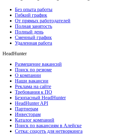
Без опыта работы
Гибкий график
От прямых работодателей
Полная занятость
Полный день
Сменный график
Удаленная работа
HeadHunter
Размещение вакансий
Поиск по резюме
О компании
Наши вакансии
Реклама на сайте
Требования к ПО
Безопасный HeadHunter
HeadHunter API
Партнерам
Инвесторам
Каталог компаний
Поиск по вакансиям в Алейске
Сетка: соцсеть для нетворкинга