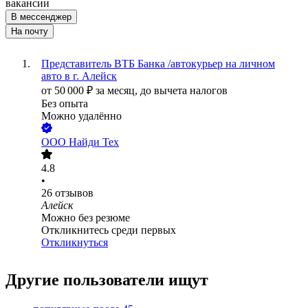
вакансии
В мессенджер
На почту
Представитель ВТБ Банка /автокурьер на личном
авто в г. Алейск
от
50 000
₽
за месяц,
до вычета налогов
Без опыта
Можно удалённо
ООО
Найди Тех
4.8
•
26
отзывов
Алейск
Можно без резюме
Откликнитесь среди первых
Откликнуться
Другие пользователи ищут