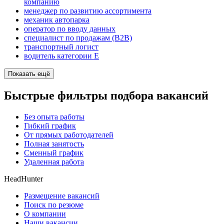
компанию
менеджер по развитию ассортимента
механик автопарка
оператор по вводу данных
специалист по продажам (B2B)
транспортный логист
водитель категории E
Показать ещё
Быстрые фильтры подбора вакансий
Без опыта работы
Гибкий график
От прямых работодателей
Полная занятость
Сменный график
Удаленная работа
HeadHunter
Размещение вакансий
Поиск по резюме
О компании
Наши вакансии