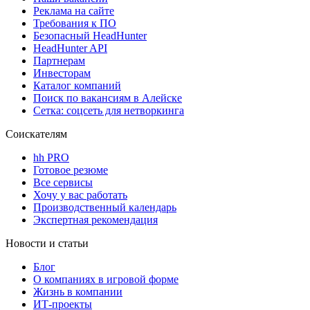
Реклама на сайте
Требования к ПО
Безопасный HeadHunter
HeadHunter API
Партнерам
Инвесторам
Каталог компаний
Поиск по вакансиям в Алейске
Сетка: соцсеть для нетворкинга
Соискателям
hh PRO
Готовое резюме
Все сервисы
Хочу у вас работать
Производственный календарь
Экспертная рекомендация
Новости и статьи
Блог
О компаниях в игровой форме
Жизнь в компании
ИТ-проекты