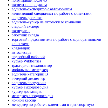
популярные после 45
эксперт по продажам
водитель-экспедитор с автомобилем
начинающий специалист по работе с клиентами
водитель доставки
водитель-курьер на автомобиле компании
старший эксперт
экспедитор
работник склада
торговый представитель по работе с корпоративными
клиентами
кладовщик
автослесарь
подсобный рабочий
курьер Wildberries
тракторист-механизатор
мобильный менеджер
водитель категории B
вечерний диспетчер
водитель погрузчика
курьер выходного дня
курьер-доставщик
менеджер выходного дня
ночной кассир
менеджер по работе с клиентами в транспортную