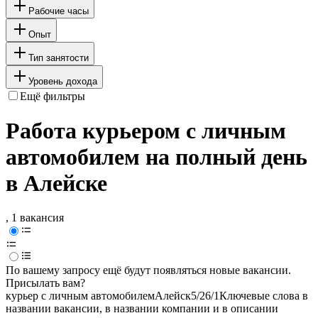
Рабочие часы
Опыт
Тип занятости
Уровень дохода
Ещё фильтры
Работа курьером с личным
автомобилем на полный день
в Алейске
, 1 вакансия
По вашему запросу ещё будут появляться новые вакансии.
Присылать вам?
курьер с личным автомобилем
Алейск
5/2
6/1
Ключевые слова в
названии вакансии, в названии компании и в описании