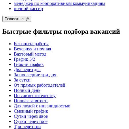
менеджер по корпоративным коммуникациям
ночной кассир
Показать ещё
Быстрые фильтры подбора вакансий
Без опыта работы
Вечерняя и ночная
Вахтовый метод
График 5/2
Гибкий график
Два через два
За последние три дня
За сутки
От прямых работодателей
Полный день
По совместительству
Полная занятость
Для людей с инвалидностью
Сменный график
Сутки через двое
Сутки через трое
Три через три