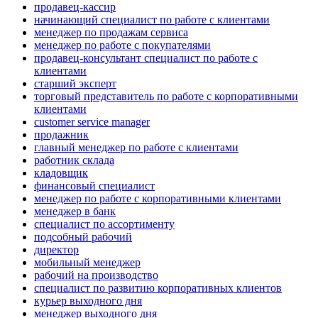
продавец-кассир
начинающий специалист по работе с клиентами
менеджер по продажам сервиса
менеджер по работе с покупателями
продавец-консультант специалист по работе с
клиентами
старший эксперт
торговый представитель по работе с корпоративными
клиентами
customer service manager
продажник
главный менеджер по работе с клиентами
работник склада
кладовщик
финансовый специалист
менеджер по работе с корпоративными клиентами
менеджер в банк
специалист по ассортименту
подсобный рабочий
директор
мобильный менеджер
рабочий на производство
специалист по развитию корпоративных клиентов
курьер выходного дня
менеджер выходного дня