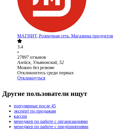
МАГНИТ, Розничная сеть. Магазины продуктов
3.4
•
27897
отзывов
Алейск, Ульяновский, 52
Можно без резюме
Откликнитесь среди первых
Откликнуться
Другие пользователи ищут
популярные после 45
эксперт по продажам
кассир
менеджер по работе с организациями
менеджер по работе с предприятиями