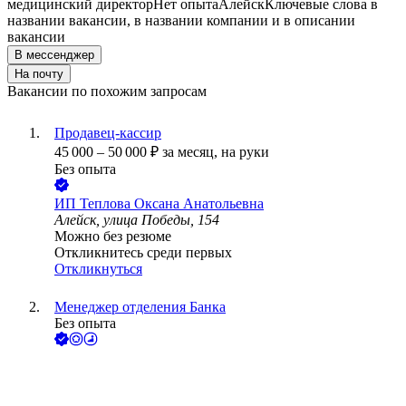
медицинский директор
Нет опыта
Алейск
Ключевые слова в
названии вакансии, в названии компании и в описании
вакансии
В мессенджер
На почту
Вакансии по похожим запросам
Продавец-кассир
45 000
–
50 000
₽
за месяц,
на руки
Без опыта
ИП
Теплова Оксана Анатольевна
Алейск, улица Победы, 154
Можно без резюме
Откликнитесь среди первых
Откликнуться
Менеджер отделения Банка
Без опыта