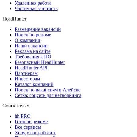
Удаленная работа
Частичная занятость
HeadHunter
Размещение вакансий
Поиск по резюме
О компании
Наши вакансии
Реклама на сайте
Требования к ПО
Безопасный HeadHunter
HeadHunter API
Партнерам
Инвесторам
Каталог компаний
Поиск по вакансиям в Алейске
Сетка: соцсеть для нетворкинга
Соискателям
hh PRO
Готовое резюме
Все сервисы
Хочу у вас работать