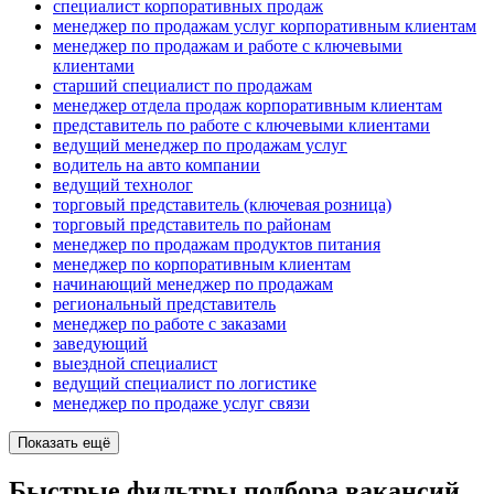
специалист корпоративных продаж
менеджер по продажам услуг корпоративным клиентам
менеджер по продажам и работе с ключевыми
клиентами
старший специалист по продажам
менеджер отдела продаж корпоративным клиентам
представитель по работе с ключевыми клиентами
ведущий менеджер по продажам услуг
водитель на авто компании
ведущий технолог
торговый представитель (ключевая розница)
торговый представитель по районам
менеджер по продажам продуктов питания
менеджер по корпоративным клиентам
начинающий менеджер по продажам
региональный представитель
менеджер по работе с заказами
заведующий
выездной специалист
ведущий специалист по логистике
менеджер по продаже услуг связи
Показать ещё
Быстрые фильтры подбора вакансий