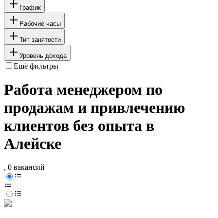
График
Рабочие часы
Тип занятости
Уровень дохода
Ещё фильтры
Работа менеджером по
продажам и привлечению
клиентов без опыта в
Алейске
, 0 вакансий