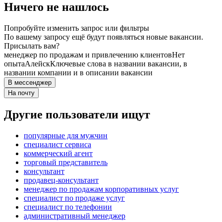
Ничего не нашлось
Попробуйте изменить запрос или фильтры
По вашему запросу ещё будут появляться новые вакансии.
Присылать вам?
менеджер по продажам и привлечению клиентов
Нет
опыта
Алейск
Ключевые слова в названии вакансии, в
названии компании и в описании вакансии
В мессенджер
На почту
Другие пользователи ищут
популярные для мужчин
специалист сервиса
коммерческий агент
торговый представитель
консультант
продавец-консультант
менеджер по продажам корпоративных услуг
специалист по продаже услуг
специалист по телефонии
административный менеджер