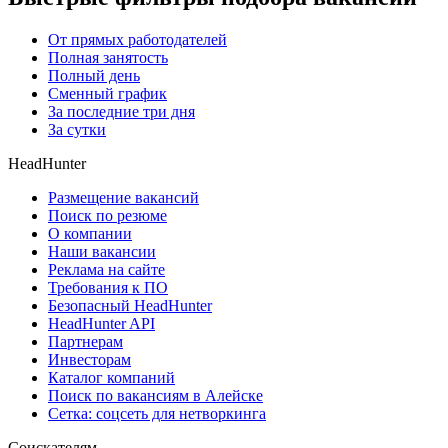
От прямых работодателей
Полная занятость
Полный день
Сменный график
За последние три дня
За сутки
HeadHunter
Размещение вакансий
Поиск по резюме
О компании
Наши вакансии
Реклама на сайте
Требования к ПО
Безопасный HeadHunter
HeadHunter API
Партнерам
Инвесторам
Каталог компаний
Поиск по вакансиям в Алейске
Сетка: соцсеть для нетворкинга
Соискателям