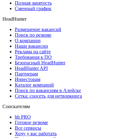
Полная занятость
Сменный график
HeadHunter
Размещение вакансий
Поиск по резюме
О компании
Наши вакансии
Реклама на сайте
Требования к ПО
Безопасный HeadHunter
HeadHunter API
Партнерам
Инвесторам
Каталог компаний
Поиск по вакансиям в Алейске
Сетка: соцсеть для нетворкинга
Соискателям
hh PRO
Готовое резюме
Все сервисы
Хочу у вас работать