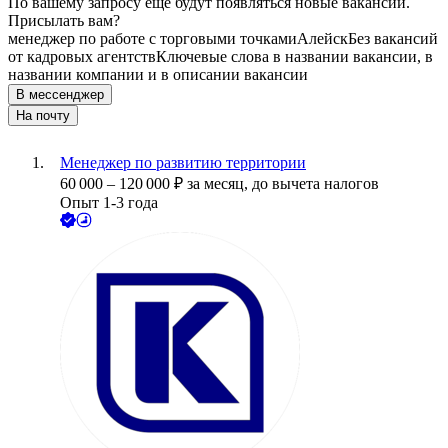
По вашему запросу ещё будут появляться новые вакансии.
Присылать вам?
менеджер по работе с торговыми точками
Алейск
Без вакансий
от кадровых агентств
Ключевые слова в названии вакансии, в
названии компании и в описании вакансии
В мессенджер
На почту
Менеджер по развитию территории
60 000
–
120 000
₽
за месяц,
до вычета налогов
Опыт 1-3 года