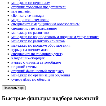
менеджер по персоналу
старший торговый представитель
sale manager
client service manager
медицинский технолог
специалист с медицинским образованием
специалист по страхованию
менеджер по развитию
менеджер по корпоративным продажам услуг сервиса
менеджер по развитию клиентов
менеджер по продаже оборудования
курьер на личном авто
специалист по товарному учету
кладовщик-сборщик
курьер с личным автомобилем
старший смены
старший финансовый менеджер
менеджер по организации обучения
супервайзер по области
Показать ещё
Быстрые фильтры подбора вакансий