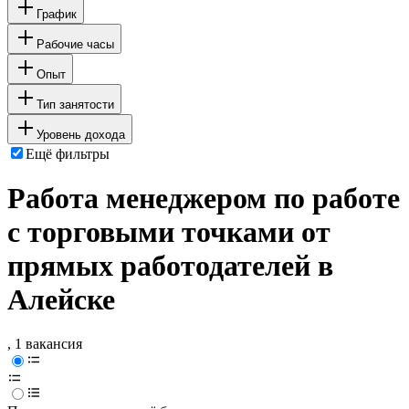
График
Рабочие часы
Опыт
Тип занятости
Уровень дохода
Ещё фильтры
Работа менеджером по работе
с торговыми точками от
прямых работодателей в
Алейске
, 1 вакансия