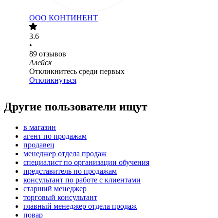
ООО
КОНТИНЕНТ
3.6
•
89
отзывов
Алейск
Откликнитесь среди первых
Откликнуться
Другие пользователи ищут
в магазин
агент по продажам
продавец
менеджер отдела продаж
специалист по организации обучения
представитель по продажам
консультант по работе с клиентами
старший менеджер
торговый консультант
главный менеджер отдела продаж
повар