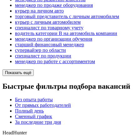
менеджер по продаже оборудования
курьер на личном авто
торговый представитель с личным автомобилем
курьер с личным автомобилем
специалист по товарному учету
водитель категории B на автомобиль компании
менеджер по организации обучения
старший финансовый менеджер
супервайзер по области
специалист по продукции
менеджер по работе с ассортиментом
Показать ещё
Быстрые фильтры подбора вакансий
Без опыта работы
От прямых работодателей
Полный день
Сменный график
За последние три дня
HeadHunter