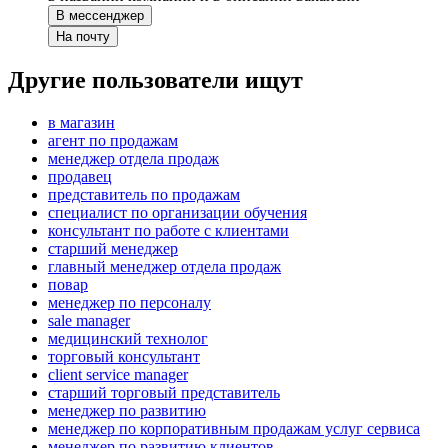
В мессенджер
На почту
Другие пользователи ищут
в магазин
агент по продажам
менеджер отдела продаж
продавец
представитель по продажам
специалист по организации обучения
консультант по работе с клиентами
старший менеджер
главный менеджер отдела продаж
повар
менеджер по персоналу
sale manager
медицинский технолог
торговый консультант
client service manager
старший торговый представитель
менеджер по развитию
менеджер по корпоративным продажам услуг сервиса
менеджер по развитию клиентов