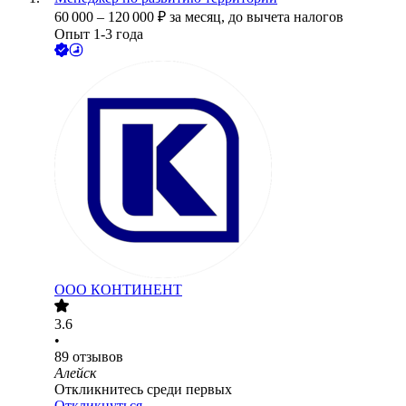
60 000
–
120 000
₽
за месяц,
до вычета налогов
Опыт 1-3 года
ООО
КОНТИНЕНТ
3.6
•
89
отзывов
Алейск
Откликнитесь среди первых
Откликнуться