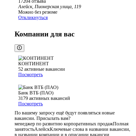
17204
отзыва
Алейск, Пионерская улица, 119
Можно без резюме
Откликнуться
Компании для вас
КОНТИНЕНТ
52
активные вакансии
Посмотреть
Банк ВТБ (ПАО)
3179
активных вакансий
Посмотреть
По вашему запросу ещё будут появляться новые
вакансии. Присылать вам?
менеджер по развитию корпоративных продаж
Полная
занятость
Алейск
Ключевые слова в названии вакансии,
в названии компании и в описании вакансии