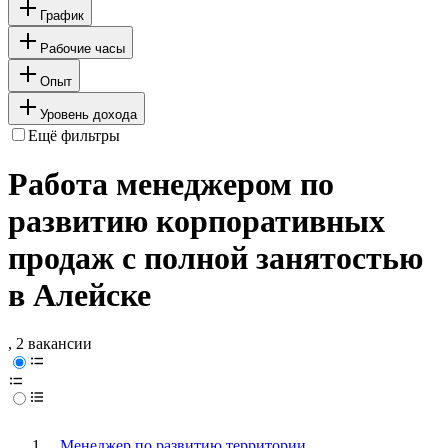
График
Рабочие часы
Опыт
Уровень дохода
Ещё фильтры
Работа менеджером по
развитию корпоративных
продаж с полной занятостью
в Алейске
, 2 вакансии
Менеджер по развитию территории