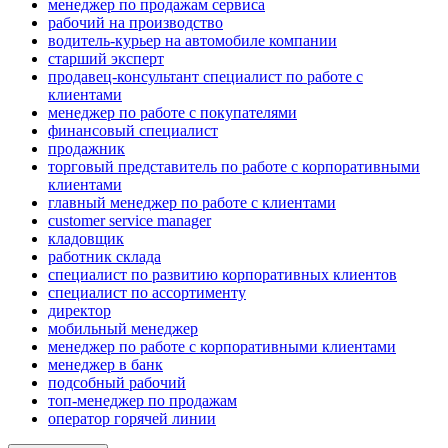
менеджер по продажам сервиса
рабочий на производство
водитель-курьер на автомобиле компании
старший эксперт
продавец-консультант специалист по работе с
клиентами
менеджер по работе с покупателями
финансовый специалист
продажник
торговый представитель по работе с корпоративными
клиентами
главный менеджер по работе с клиентами
customer service manager
кладовщик
работник склада
специалист по развитию корпоративных клиентов
специалист по ассортименту
директор
мобильный менеджер
менеджер по работе с корпоративными клиентами
менеджер в банк
подсобный рабочий
топ-менеджер по продажам
оператор горячей линии