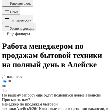
Рабочие часы
Опыт
Тип занятости
Уровень дохода
Ещё фильтры
Работа менеджером по
продажам бытовой техники
на полный день в Алейске
, 1 вакансия
По вашему запросу ещё будут появляться новые вакансии.
Присылать вам?
менеджер по продажам бытовой
техники
Алейск
5/2
6/1
Ключевые слова в названии вакансии, в