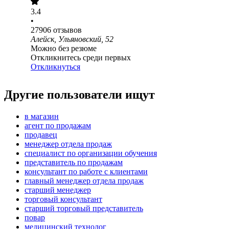
3.4
•
27906
отзывов
Алейск, Ульяновский, 52
Можно без резюме
Откликнитесь среди первых
Откликнуться
Другие пользователи ищут
в магазин
агент по продажам
продавец
менеджер отдела продаж
специалист по организации обучения
представитель по продажам
консультант по работе с клиентами
главный менеджер отдела продаж
старший менеджер
торговый консультант
старший торговый представитель
повар
медицинский технолог