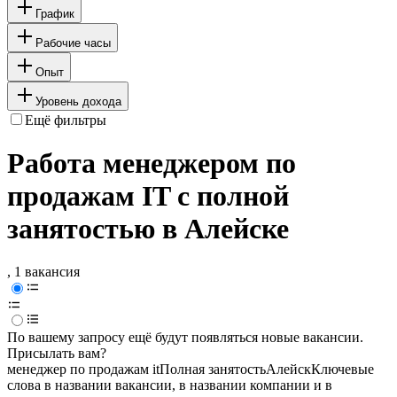
График
Рабочие часы
Опыт
Уровень дохода
Ещё фильтры
Работа менеджером по
продажам IT с полной
занятостью в Алейске
, 1 вакансия
По вашему запросу ещё будут появляться новые вакансии.
Присылать вам?
менеджер по продажам it
Полная занятость
Алейск
Ключевые
слова в названии вакансии, в названии компании и в