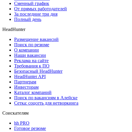
Сменный график
От прямых работодателей
За последние три дня
Полный день
HeadHunter
Размещение вакансий
Поиск по резюме
О компании
Наши вакансии
Реклама на сайте
Требования к ПО
Безопасный HeadHunter
HeadHunter API
Партнерам
Инвесторам
Каталог компаний
Поиск по вакансиям в Алейске
Сетка: соцсеть для нетворкинга
Соискателям
hh PRO
Готовое резюме