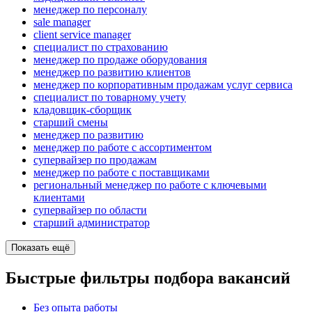
менеджер по персоналу
sale manager
client service manager
специалист по страхованию
менеджер по продаже оборудования
менеджер по развитию клиентов
менеджер по корпоративным продажам услуг сервиса
специалист по товарному учету
кладовщик-сборщик
старший смены
менеджер по развитию
менеджер по работе с ассортиментом
супервайзер по продажам
менеджер по работе с поставщиками
региональный менеджер по работе с ключевыми
клиентами
супервайзер по области
старший администратор
Показать ещё
Быстрые фильтры подбора вакансий
Без опыта работы