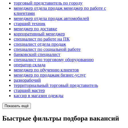
торговый представитель по городу
менеджер отдела продаж менеджер по работе с
клиентами
менеджер отдела продаж автомобилей
старший техник
менеджер по доставке
корпоративный менеджер
специалист по работе на ПК
специалист отдела продаж
специалист по социальной работе
банковский специалист
специалист по торговому оборудованию
оператор склада
менеджер по обучению клиентов
менеджер по продажам бизнес-услуг
разнорабочий
территориальный торговый представитель
старший мастер
кассир в магазин одежды
Показать ещё
Быстрые фильтры подбора вакансий