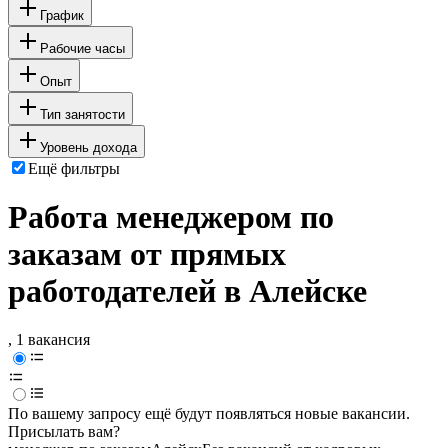
График
Рабочие часы
Опыт
Тип занятости
Уровень дохода
Ещё фильтры
Работа менеджером по
заказам от прямых
работодателей в Алейске
, 1 вакансия
По вашему запросу ещё будут появляться новые вакансии.
Присылать вам?