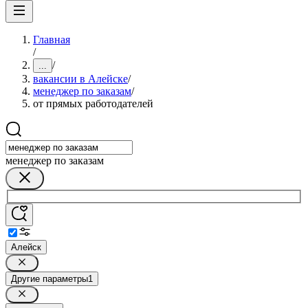
Главная
/
/
...
вакансии в Алейске
/
менеджер по заказам
/
от прямых работодателей
менеджер по заказам
Алейск
Другие параметры
1