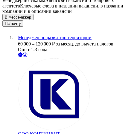
менеджер по заказам
Алейск
Без вакансий от кадровых
агентств
Ключевые слова в названии вакансии, в названии
компании и в описании вакансии
В мессенджер
На почту
Менеджер по развитию территории
60 000
–
120 000
₽
за месяц,
до вычета налогов
Опыт 1-3 года
ООО
КОНТИНЕНТ