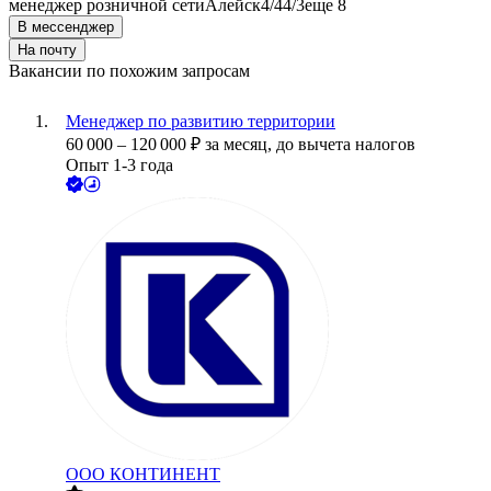
менеджер розничной сети
Алейск
4/4
4/3
еще 8
В мессенджер
На почту
Вакансии по похожим запросам
Менеджер по развитию территории
60 000
–
120 000
₽
за месяц,
до вычета налогов
Опыт 1-3 года
ООО
КОНТИНЕНТ