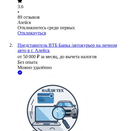
3.6
•
89
отзывов
Алейск
Откликнитесь среди первых
Откликнуться
Представитель ВТБ Банка /автокурьер на личном
авто в г. Алейск
от
50 000
₽
за месяц,
до вычета налогов
Без опыта
Можно удалённо