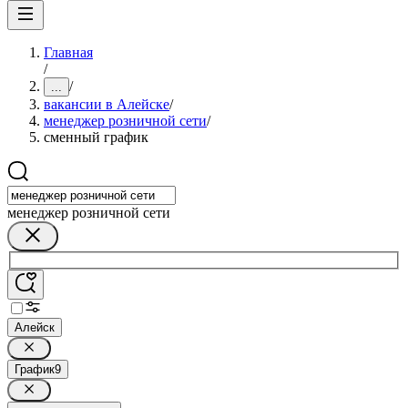
Главная
/
/
...
вакансии в Алейске
/
менеджер розничной сети
/
сменный график
менеджер розничной сети
Алейск
График
9