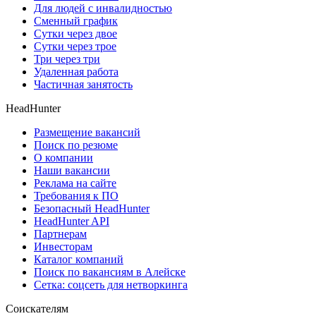
Для людей с инвалидностью
Сменный график
Сутки через двое
Сутки через трое
Три через три
Удаленная работа
Частичная занятость
HeadHunter
Размещение вакансий
Поиск по резюме
О компании
Наши вакансии
Реклама на сайте
Требования к ПО
Безопасный HeadHunter
HeadHunter API
Партнерам
Инвесторам
Каталог компаний
Поиск по вакансиям в Алейске
Сетка: соцсеть для нетворкинга
Соискателям