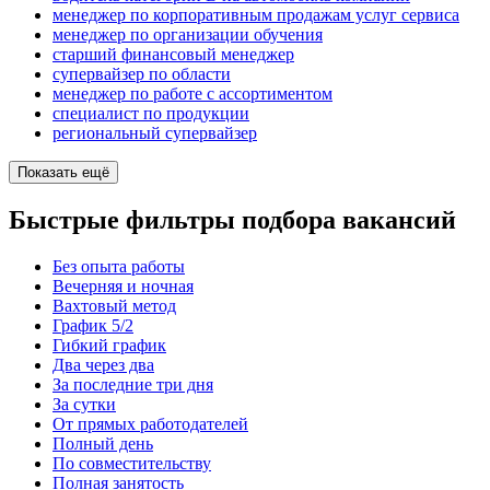
менеджер по корпоративным продажам услуг сервиса
менеджер по организации обучения
старший финансовый менеджер
супервайзер по области
менеджер по работе с ассортиментом
специалист по продукции
региональный супервайзер
Показать ещё
Быстрые фильтры подбора вакансий
Без опыта работы
Вечерняя и ночная
Вахтовый метод
График 5/2
Гибкий график
Два через два
За последние три дня
За сутки
От прямых работодателей
Полный день
По совместительству
Полная занятость