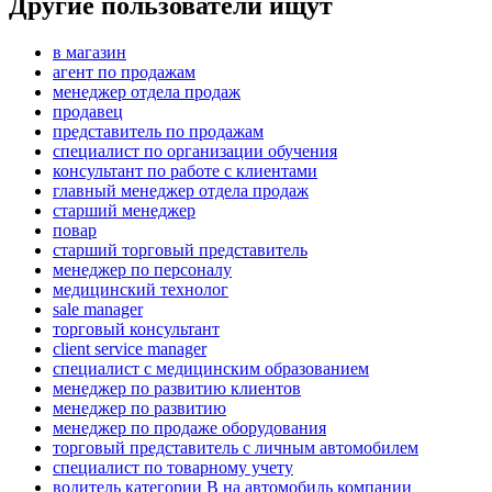
Другие пользователи ищут
в магазин
агент по продажам
менеджер отдела продаж
продавец
представитель по продажам
специалист по организации обучения
консультант по работе с клиентами
главный менеджер отдела продаж
старший менеджер
повар
старший торговый представитель
менеджер по персоналу
медицинский технолог
sale manager
торговый консультант
client service manager
специалист с медицинским образованием
менеджер по развитию клиентов
менеджер по развитию
менеджер по продаже оборудования
торговый представитель с личным автомобилем
специалист по товарному учету
водитель категории B на автомобиль компании