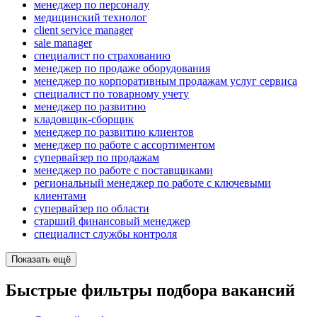
менеджер по персоналу
медицинский технолог
client service manager
sale manager
специалист по страхованию
менеджер по продаже оборудования
менеджер по корпоративным продажам услуг сервиса
специалист по товарному учету
менеджер по развитию
кладовщик-сборщик
менеджер по развитию клиентов
менеджер по работе с ассортиментом
супервайзер по продажам
менеджер по работе с поставщиками
региональный менеджер по работе с ключевыми
клиентами
супервайзер по области
старший финансовый менеджер
специалист службы контроля
Показать ещё
Быстрые фильтры подбора вакансий