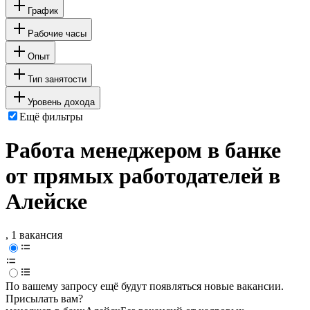
График
Рабочие часы
Опыт
Тип занятости
Уровень дохода
Ещё фильтры
Работа менеджером в банке
от прямых работодателей в
Алейске
, 1 вакансия
По вашему запросу ещё будут появляться новые вакансии.
Присылать вам?