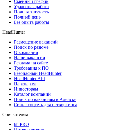
Сменный график
Удаленная работа
Полная занятость
Полный день
Без опыта работы
HeadHunter
Размещение вакансий
Поиск по резюме
О компании
Наши вакансии
Реклама на сайте
Требования к ПО
Безопасный HeadHunter
HeadHunter API
Партнерам
Инвесторам
Каталог компаний
Поиск по вакансиям в Алейске
Сетка: соцсеть для нетворкинга
Соискателям
hh PRO
Готовое резюме