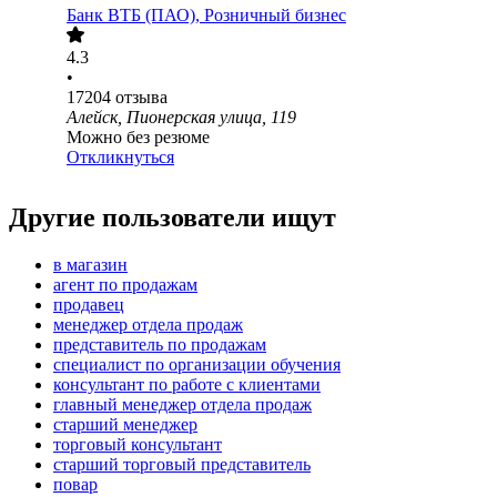
Банк ВТБ (ПАО), Розничный бизнес
4.3
•
17204
отзыва
Алейск, Пионерская улица, 119
Можно без резюме
Откликнуться
Другие пользователи ищут
в магазин
агент по продажам
продавец
менеджер отдела продаж
представитель по продажам
специалист по организации обучения
консультант по работе с клиентами
главный менеджер отдела продаж
старший менеджер
торговый консультант
старший торговый представитель
повар