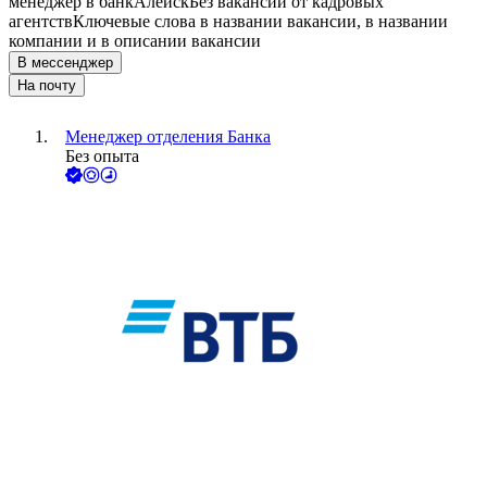
менеджер в банк
Алейск
Без вакансий от кадровых
агентств
Ключевые слова в названии вакансии, в названии
компании и в описании вакансии
В мессенджер
На почту
Менеджер отделения Банка
Без опыта