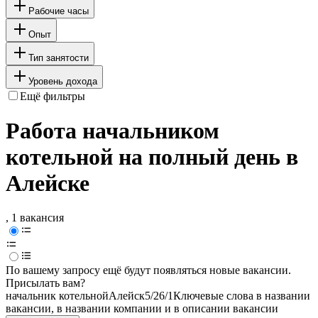
Рабочие часы
Опыт
Тип занятости
Уровень дохода
Ещё фильтры
Работа начальником
котельной на полный день в
Алейске
, 1 вакансия
По вашему запросу ещё будут появляться новые вакансии.
Присылать вам?
начальник котельной
Алейск
5/2
6/1
Ключевые слова в названии
вакансии, в названии компании и в описании вакансии