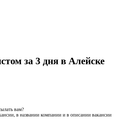
том за 3 дня в Алейске
сылать вам?
кансии, в названии компании и в описании вакансии