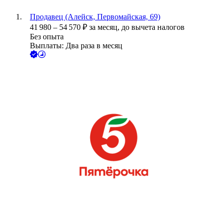
Продавец (Алейск, Первомайская, 69)
41 980
–
54 570
₽
за месяц,
до вычета налогов
Без опыта
Выплаты: Два раза в месяц