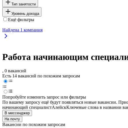
Тип занятости
Уровень дохода
Ещё фильтры
Найдена
1
компания
Работа начинающим специалис
, 0 вакансий
Есть 14 вакансий по похожим запросам
Попробуйте изменить запрос или фильтры
По вашему запросу ещё будут появляться новые вакансии. При
начинающий специалист
Алейск
Ключевые слова в названии ва
В мессенджер
На почту
Вакансии по похожим запросам