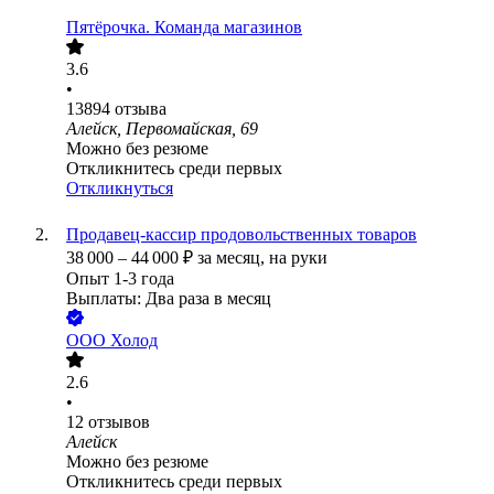
Пятёрочка. Команда магазинов
3.6
•
13894
отзыва
Алейск, Первомайская, 69
Можно без резюме
Откликнитесь среди первых
Откликнуться
Продавец-кассир продовольственных товаров
38 000
–
44 000
₽
за месяц,
на руки
Опыт 1-3 года
Выплаты: Два раза в месяц
ООО
Холод
2.6
•
12
отзывов
Алейск
Можно без резюме
Откликнитесь среди первых