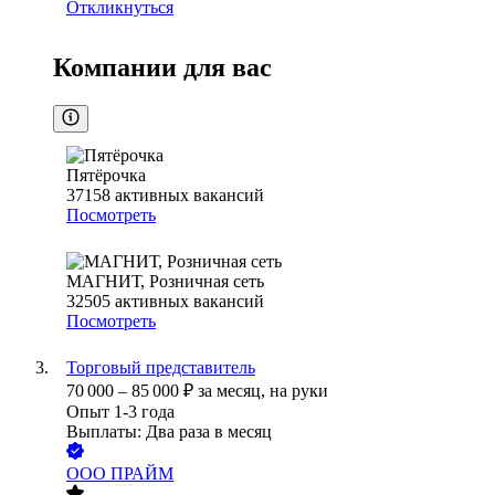
Откликнуться
Компании для вас
Пятёрочка
37158
активных вакансий
Посмотреть
МАГНИТ, Розничная сеть
32505
активных вакансий
Посмотреть
Торговый представитель
70 000
–
85 000
₽
за месяц,
на руки
Опыт 1-3 года
Выплаты: Два раза в месяц
ООО
ПРАЙМ