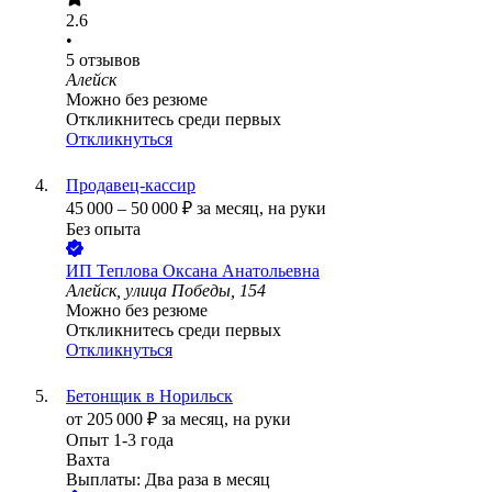
2.6
•
5
отзывов
Алейск
Можно без резюме
Откликнитесь среди первых
Откликнуться
Продавец-кассир
45 000
–
50 000
₽
за месяц,
на руки
Без опыта
ИП
Теплова Оксана Анатольевна
Алейск, улица Победы, 154
Можно без резюме
Откликнитесь среди первых
Откликнуться
Бетонщик в Норильск
от
205 000
₽
за месяц,
на руки
Опыт 1-3 года
Вахта
Выплаты: Два раза в месяц