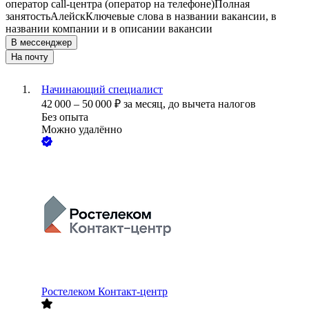
оператор call-центра (оператор на телефоне)
Полная
занятость
Алейск
Ключевые слова в названии вакансии, в
названии компании и в описании вакансии
В мессенджер
На почту
Начинающий специалист
42 000
–
50 000
₽
за месяц,
до вычета налогов
Без опыта
Можно удалённо
Ростелеком Контакт-центр