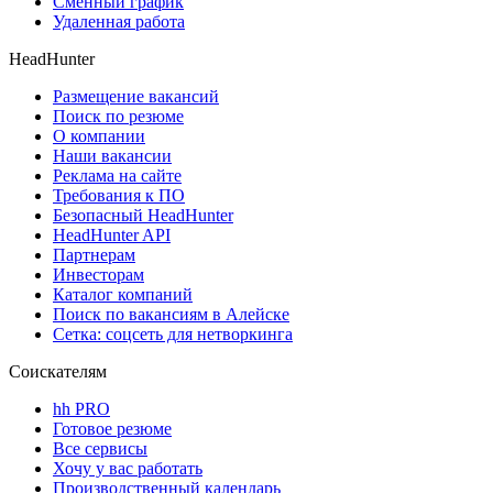
Сменный график
Удаленная работа
HeadHunter
Размещение вакансий
Поиск по резюме
О компании
Наши вакансии
Реклама на сайте
Требования к ПО
Безопасный HeadHunter
HeadHunter API
Партнерам
Инвесторам
Каталог компаний
Поиск по вакансиям в Алейске
Сетка: соцсеть для нетворкинга
Соискателям
hh PRO
Готовое резюме
Все сервисы
Хочу у вас работать
Производственный календарь