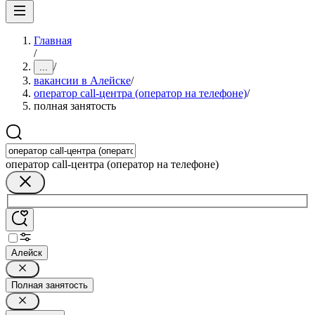
Главная
/
/
...
вакансии в Алейске
/
оператор call-центра (оператор на телефоне)
/
полная занятость
оператор call-центра (оператор на телефоне)
Алейск
Полная занятость