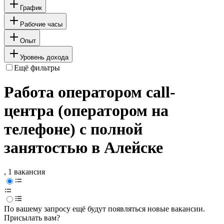
График
Рабочие часы
Опыт
Уровень дохода
Ещё фильтры
Работа оператором call-
центра (оператором на
телефоне) с полной
занятостью в Алейске
, 1 вакансия
По вашему запросу ещё будут появляться новые вакансии.
Присылать вам?