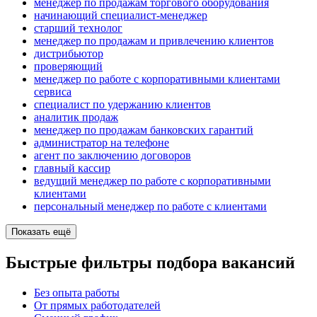
менеджер по продажам торгового оборудования
начинающий специалист-менеджер
старший технолог
менеджер по продажам и привлечению клиентов
дистрибьютор
проверяющий
менеджер по работе с корпоративными клиентами
сервиса
специалист по удержанию клиентов
аналитик продаж
менеджер по продажам банковских гарантий
администратор на телефоне
агент по заключению договоров
главный кассир
ведущий менеджер по работе с корпоративными
клиентами
персональный менеджер по работе с клиентами
Показать ещё
Быстрые фильтры подбора вакансий
Без опыта работы
От прямых работодателей